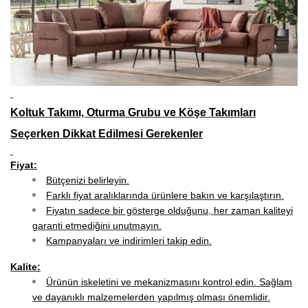
Koltuk Takımı, Oturma Grubu ve Köşe Takımları
Seçerken Dikkat Edilmesi Gerekenler
Fiyat:
Bütçenizi belirleyin.
Farklı fiyat aralıklarında ürünlere bakın ve karşılaştırın.
Fiyatın sadece bir gösterge olduğunu, her zaman kaliteyi
garanti etmediğini unutmayın.
Kampanyaları ve indirimleri takip edin.
Kalite:
Ürünün iskeletini ve mekanizmasını kontrol edin. Sağlam
ve dayanıklı malzemelerden yapılmış olması önemlidir.