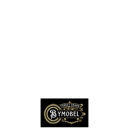
Dış Ticarette İş Modelleri Nelerdir?
Dış Ticarette Finansman Teknikleri
Dış Ticarette Devlet Destekleri Nelerdir?