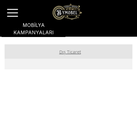
MOBİLYA
KAMPANYALARI
Dış Ticaret
Dış Ticaretle İlgili Bilgiler
Dış Ticarette Teslim Şekilleri (Incoterms® 2020)
Dış Ticarette Taşıma Şekilleri Rehberi
Dış Ticarette Kullanılan Belgeler Rehberi
Dış Ticarette Ödeme Yöntemleri
Dış Ticarette Satış Yöntemleri Nelerdir?