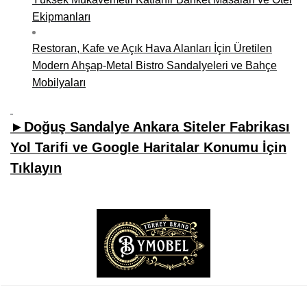
Ekipmanları
Restoran, Kafe ve Açık Hava Alanları İçin Üretilen
Modern Ahşap-Metal Bistro Sandalyeleri ve Bahçe
Mobilyaları
►Doğuş Sandalye Ankara Siteler Fabrikası
Yol Tarifi ve Google Haritalar Konumu İçin
Tıklayın