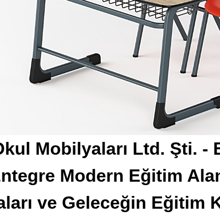
kul Mobilyaları Ltd. Şti. -
ntegre Modern Eğitim Ala
aları ve Geleceğin Eğitim