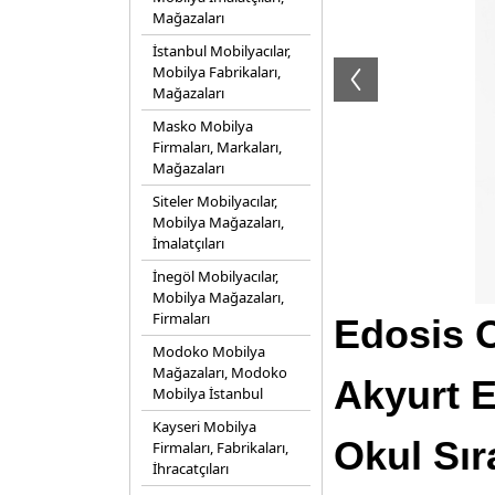
Mağazaları
İstanbul Mobilyacılar,
Mobilya Fabrikaları,
Mağazaları
Masko Mobilya
Firmaları, Markaları,
Mağazaları
Siteler Mobilyacılar,
Mobilya Mağazaları,
İmalatçıları
İnegöl Mobilyacılar,
Mobilya Mağazaları,
Firmaları
Edosis O
Modoko Mobilya
Mağazaları, Modoko
Akyurt E
Mobilya İstanbul
Kayseri Mobilya
Okul Sır
Firmaları, Fabrikaları,
İhracatçıları