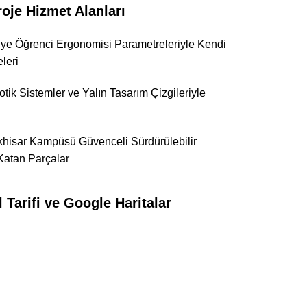
je Hizmet Alanları
viye Öğrenci Ergonomisi Parametreleriyle Kendi
leri
tik Sistemler ve Yalın Tasarım Çizgileriyle
alıkhisar Kampüsü Güvenceli Sürdürülebilir
Katan Parçalar
Tarifi ve Google Haritalar