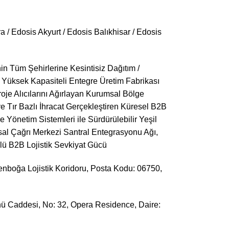
 / Edosis Akyurt / Edosis Balıkhisar / Edosis
in Tüm Şehirlerine Kesintisiz Dağıtım /
 Yüksek Kapasiteli Entegre Üretim Fabrikası
e Alıcılarını Ağırlayan Kurumsal Bölge
e Tır Bazlı İhracat Gerçekleştiren Küresel B2B
e Yönetim Sistemleri ile Sürdürülebilir Yeşil
al Çağrı Merkezi Santral Entegrasyonu Ağı,
lü B2B Lojistik Sevkiyat Gücü
senboğa Lojistik Koridoru, Posta Kodu: 06750,
önü Caddesi, No: 32, Opera Residence, Daire: