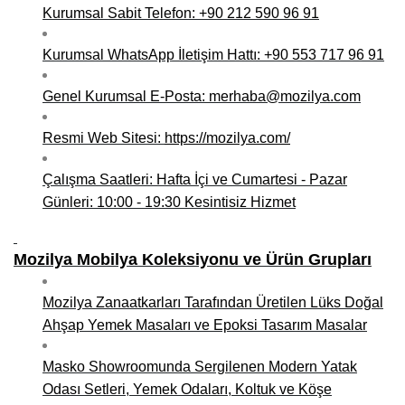
Kurumsal Sabit Telefon: +90 212 590 96 91
Niğde Mobilyacılar, Mobilya Firmaları, İmalatçıları
Kurumsal WhatsApp İletişim Hattı: +90 553 717 96 91
Giresun Mobilya Mağazaları, İmalatçıları, Mobilyacıları
Genel Kurumsal E-Posta: merhaba@mozilya.com
Resmi Web Sitesi:
https://mozilya.com/
Çalışma Saatleri: Hafta İçi ve Cumartesi - Pazar
Günleri: 10:00 - 19:30 Kesintisiz Hizmet
Mozilya Mobilya Koleksiyonu ve Ürün Grupları
Mozilya Zanaatkarları Tarafından Üretilen Lüks Doğal
Ahşap Yemek Masaları ve Epoksi Tasarım Masalar
Masko Showroomunda Sergilenen Modern Yatak
Odası Setleri, Yemek Odaları, Koltuk ve Köşe