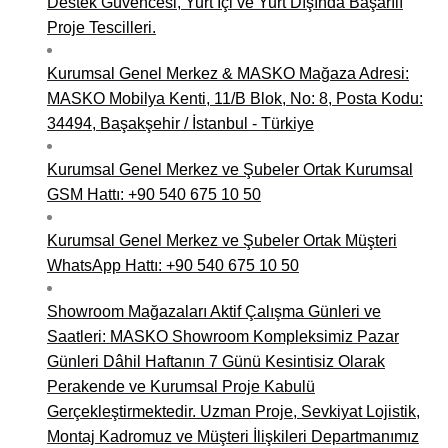
Destek Güvencesi, Yurt İçi ve Yurt Dışında Başarılı
Proje Tescilleri.
Kurumsal Genel Merkez & MASKO Mağaza Adresi:
MASKO Mobilya Kenti, 11/B Blok, No: 8, Posta Kodu:
34494, Başakşehir / İstanbul - Türkiye
Kurumsal Genel Merkez ve Şubeler Ortak Kurumsal
GSM Hattı: +90 540 675 10 50
Kurumsal Genel Merkez ve Şubeler Ortak Müşteri
WhatsApp Hattı: +90 540 675 10 50
Showroom Mağazaları Aktif Çalışma Günleri ve
Saatleri: MASKO Showroom Kompleksimiz Pazar
Günleri Dâhil Haftanın 7 Günü Kesintisiz Olarak
Perakende ve Kurumsal Proje Kabulü
Gerçekleştirmektedir. Uzman Proje, Sevkiyat Lojistik,
Montaj Kadromuz ve Müşteri İlişkileri Departmanımız