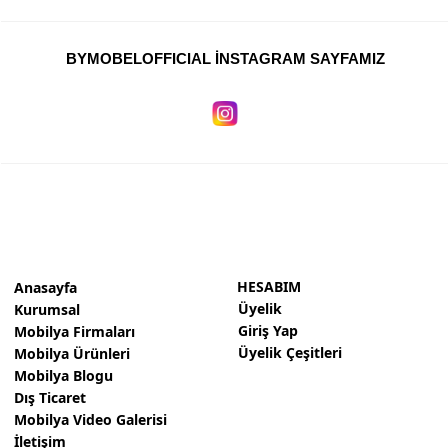
Niğde Mobilyacılar, Mobilya Firmaları, İmalatçıları
BYMOBELOFFICIAL İNSTAGRAM SAYFAMIZ
Giresun Mobilya Mağazaları, İmalatçıları, Mobilyacıları
HESABIM
Anasayfa
Üyelik
Kurumsal
Giriş Yap
Mobilya Firmaları
Üyelik Çeşitleri
Mobilya Ürünleri
Mobilya Blogu
Dış Ticaret
Mobilya Video Galerisi
İletişim