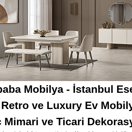
aba Mobilya - İstanbul Es
Retro ve Luxury Ev Mobily
ç Mimari ve Ticari Dekoras