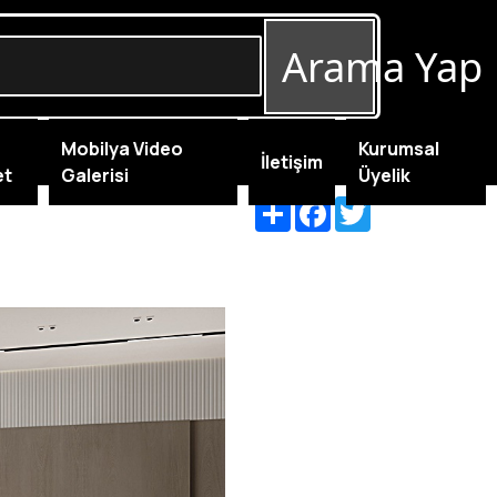
Arama Yap
Mobilya Video
Kurumsal
İletişim
et
Galerisi
Üyelik
Share
Facebook
Twitter