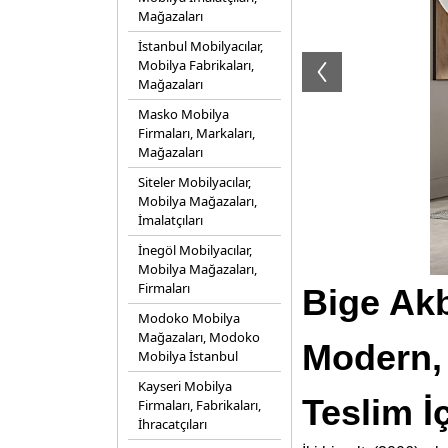
Mağazaları
İstanbul Mobilyacılar,
Mobilya Fabrikaları,
Mağazaları
Masko Mobilya
Firmaları, Markaları,
Mağazaları
Siteler Mobilyacılar,
Mobilya Mağazaları,
İmalatçıları
İnegöl Mobilyacılar,
Mobilya Mağazaları,
Firmaları
Bige Akb
Modoko Mobilya
Mağazaları, Modoko
Modern, 
Mobilya İstanbul
Kayseri Mobilya
Teslim İ
Firmaları, Fabrikaları,
İhracatçıları