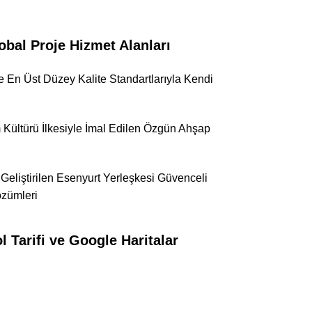
l Proje Hizmet Alanları
 En Üst Düzey Kalite Standartlarıyla Kendi
ım Kültürü İlkesiyle İmal Edilen Özgün Ahşap
 Geliştirilen Esenyurt Yerleşkesi Güvenceli
özümleri
 Tarifi ve Google Haritalar