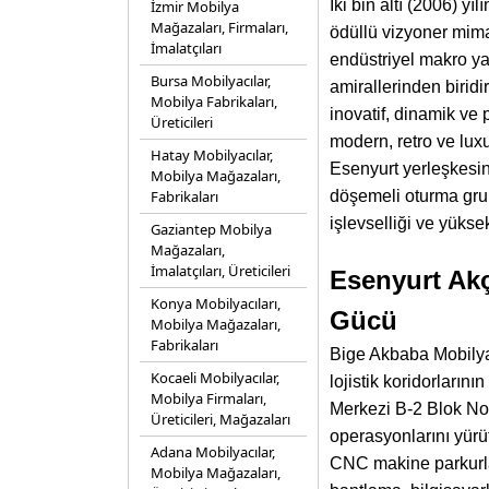
İki bin altı (2006) y
İzmir Mobilya
Mağazaları, Firmaları,
ödüllü vizyoner mim
İmalatçıları
endüstriyel makro yat
Bursa Mobilyacılar,
amirallerinden biridi
Mobilya Fabrikaları,
inovatif, dinamik ve
Üreticileri
modern, retro ve luxu
Hatay Mobilyacılar,
Esenyurt yerleşkesin
Mobilya Mağazaları,
Fabrikaları
döşemeli oturma grupl
işlevselliği ve yüks
Gaziantep Mobilya
Mağazaları,
İmalatçıları, Üreticileri
Esenyurt Akç
Konya Mobilyacıları,
Gücü
Mobilya Mağazaları,
Fabrikaları
Bige Akbaba Mobilya,
Kocaeli Mobilyacılar,
lojistik koridorları
Mobilya Firmaları,
Merkezi B-2 Blok No:
Üreticileri, Mağazaları
operasyonlarını yürüt
Adana Mobilyacılar,
CNC makine parkurlar
Mobilya Mağazaları,