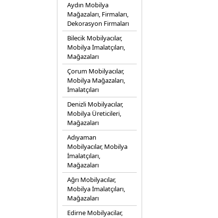
Aydın Mobilya
Mağazaları, Firmaları,
Dekorasyon Firmaları
Bilecik Mobilyacılar,
Mobilya İmalatçıları,
Mağazaları
Çorum Mobilyacılar,
Mobilya Mağazaları,
İmalatçıları
Denizli Mobilyacılar,
Mobilya Üreticileri,
Mağazaları
Adıyaman
Mobilyacılar, Mobilya
İmalatçıları,
Mağazaları
Ağrı Mobilyacılar,
Mobilya İmalatçıları,
Mağazaları
Edirne Mobilyacilar,