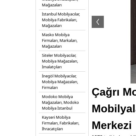
Mağazaları
İstanbul Mobilyacılar,
Mobilya Fabrikaları,
Mağazaları
Masko Mobilya
Firmaları, Markaları,
Mağazaları
Siteler Mobilyacılar,
Mobilya Mağazaları,
İmalatçıları
İnegöl Mobilyacılar,
Mobilya Mağazaları,
Firmaları
Çağrı Mo
Modoko Mobilya
Mağazaları, Modoko
Mobilya
Mobilya İstanbul
Kayseri Mobilya
Merkezi
Firmaları, Fabrikaları,
İhracatçıları