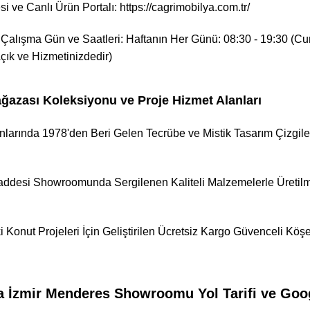
i ve Canlı Ürün Portalı:
https://cagrimobilya.com.tr/
Çalışma Gün ve Saatleri: Haftanın Her Günü: 08:30 - 19:30 (C
çık ve Hizmetinizdedir)
ğazası Koleksiyonu ve Proje Hizmet Alanları
anlarında 1978'den Beri Gelen Tecrübe ve Mistik Tasarım Çizgi
addesi Showroomunda Sergilenen Kaliteli Malzemelerle Üretilm
Konut Projeleri İçin Geliştirilen Ücretsiz Kargo Güvenceli Köşe
 İzmir Menderes Showroomu Yol Tarifi ve Googl