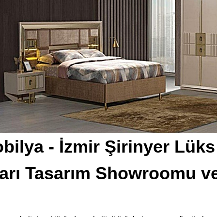
bilya - İzmir Şirinyer Lük
ları Tasarım Showroomu ve