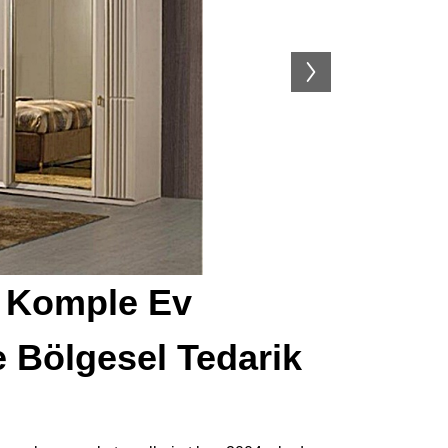
s Komple Ev
 Bölgesel Tedarik