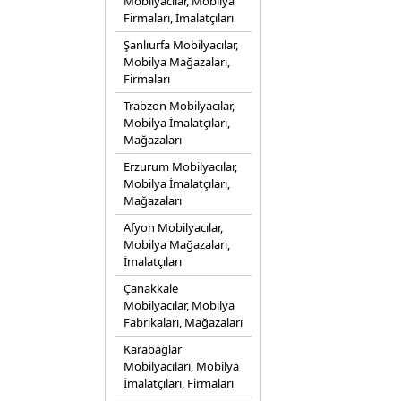
Mobilyacılar, Mobilya
Firmaları, İmalatçıları
Şanlıurfa Mobilyacılar,
Mobilya Mağazaları,
Firmaları
Trabzon Mobilyacılar,
Mobilya İmalatçıları,
Mağazaları
Erzurum Mobilyacılar,
Mobilya İmalatçıları,
Mağazaları
Afyon Mobilyacılar,
Mobilya Mağazaları,
İmalatçıları
Çanakkale
Mobilyacılar, Mobilya
Fabrikaları, Mağazaları
Karabağlar
Mobilyacıları, Mobilya
İmalatçıları, Firmaları