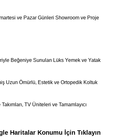
umartesi ve Pazar Günleri Showroom ve Proje
leriyle Beğeniye Sunulan Lüks Yemek ve Yatak
iş Uzun Ömürlü, Estetik ve Ortopedik Koltuk
 Takımları, TV Üniteleri ve Tamamlayıcı
e Haritalar Konumu İçin Tıklayın