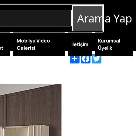
Arama Yap
Mobilya Video
Kurumsal
İletişim
et
Galerisi
Üyelik
Share
Facebook
Twitter