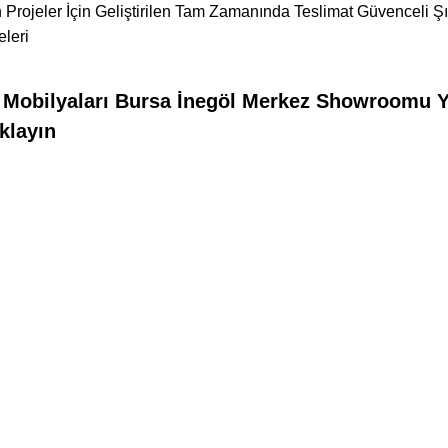
 Projeler İçin Geliştirilen Tam Zamanında Teslimat Güvenceli Ş
leri
bilyaları Bursa İnegöl Merkez Showroomu Yol 
klayın