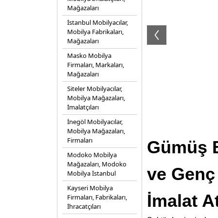
Mağazaları
İstanbul Mobilyacılar,
Mobilya Fabrikaları,
Mağazaları
Masko Mobilya
Firmaları, Markaları,
Mağazaları
Siteler Mobilyacılar,
Mobilya Mağazaları,
İmalatçıları
İnegöl Mobilyacılar,
Mobilya Mağazaları,
Firmaları
Gümüş B
Modoko Mobilya
Mağazaları, Modoko
ve Genç
Mobilya İstanbul
Kayseri Mobilya
İmalat A
Firmaları, Fabrikaları,
İhracatçıları