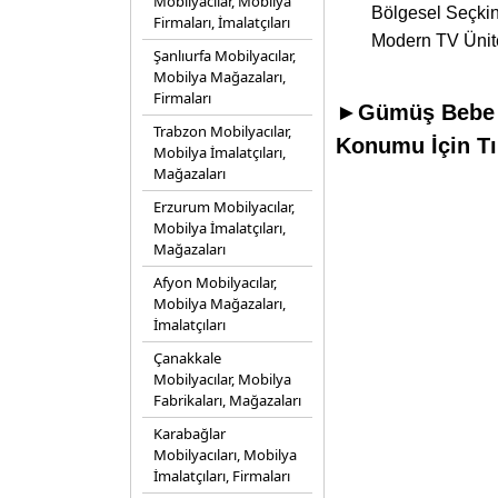
Mobilyacılar, Mobilya
Bölgesel Seçkin
Firmaları, İmalatçıları
Modern TV Ünite
Şanlıurfa Mobilyacılar,
Mobilya Mağazaları,
Firmaları
►Gümüş Bebe Mo
Trabzon Mobilyacılar,
Konumu İçin Tı
Mobilya İmalatçıları,
Mağazaları
Erzurum Mobilyacılar,
Mobilya İmalatçıları,
Mağazaları
Afyon Mobilyacılar,
Mobilya Mağazaları,
İmalatçıları
Çanakkale
Mobilyacılar, Mobilya
Fabrikaları, Mağazaları
Karabağlar
Mobilyacıları, Mobilya
İmalatçıları, Firmaları