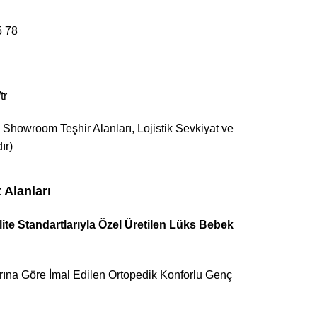
5 78
tr
 Showroom Teşhir Alanları, Lojistik Sevkiyat ve
ır)
 Alanları
e Standartlarıyla Özel Üretilen Lüks Bebek
arına Göre İmal Edilen Ortopedik Konforlu Genç