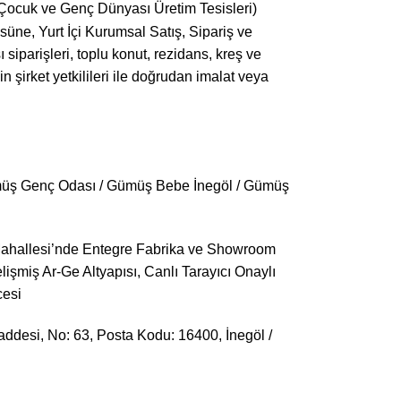
 Çocuk ve Genç Dünyası Üretim Tesisleri)
e, Yurt İçi Kurumsal Satış, Sipariş ve
ı siparişleri, toplu konut, rezidans, kreş ve
in şirket yetkilileri ile doğrudan imalat veya
müş Genç Odası / Gümüş Bebe İnegöl / Gümüş
Mahallesi’nde Entegre Fabrika ve Showroom
şmiş Ar-Ge Altyapısı, Canlı Tarayıcı Onaylı
cesi
desi, No: 63, Posta Kodu: 16400, İnegöl /