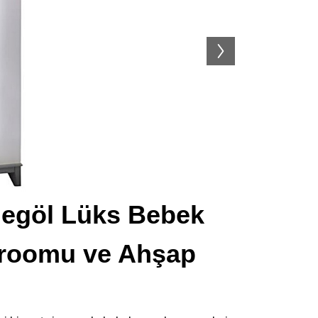
negöl Lüks Bebek
wroomu ve Ahşap