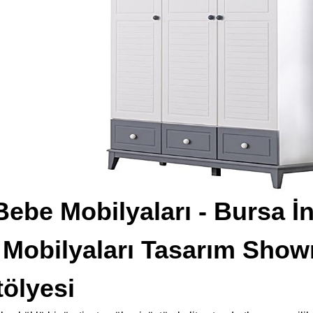
ebe Mobilyaları - Bursa İ
 Mobilyaları Tasarım Sho
tölyesi