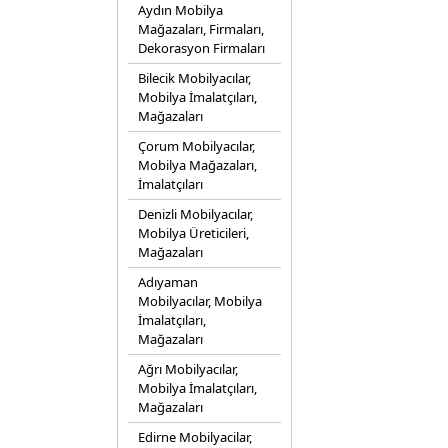
Aydın Mobilya
Mağazaları, Firmaları,
Dekorasyon Firmaları
Bilecik Mobilyacılar,
Mobilya İmalatçıları,
Mağazaları
Çorum Mobilyacılar,
Mobilya Mağazaları,
İmalatçıları
Denizli Mobilyacılar,
Mobilya Üreticileri,
Mağazaları
Adıyaman
Mobilyacılar, Mobilya
İmalatçıları,
Mağazaları
Ağrı Mobilyacılar,
Mobilya İmalatçıları,
Mağazaları
Edirne Mobilyacilar,