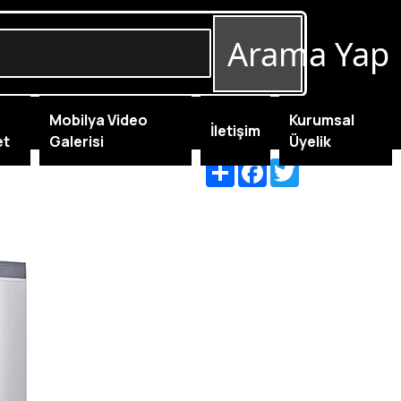
Arama Yap
Mobilya Video
Kurumsal
İletişim
et
Galerisi
Üyelik
Share
Facebook
Twitter