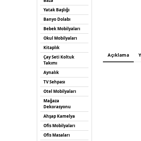
Baza
Yatak Başlığı
Banyo Dolabı
Bebek Mobilyaları
Okul Mobilyaları
Kitaplık
Açıklama
Y
Çay Seti Koltuk
Takımı
Aynalık
TV Sehpası
Otel Mobilyaları
Mağaza
Dekorasyonu
Ahşap Kamelya
Ofis Mobilyaları
Ofis Masaları