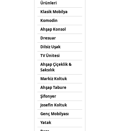
Ürünleri
Klasik Mobilya
Komodin
Ahşap Konsol
Dresuar
Dilsiz Uşak
TV Ünitesi
Ahşap Çiçeklik &
Saksılık
Markiz Koltuk
Ahşap Tabure
Şifonyer
Josefin Koltuk
Genç Mobilyası
Yatak