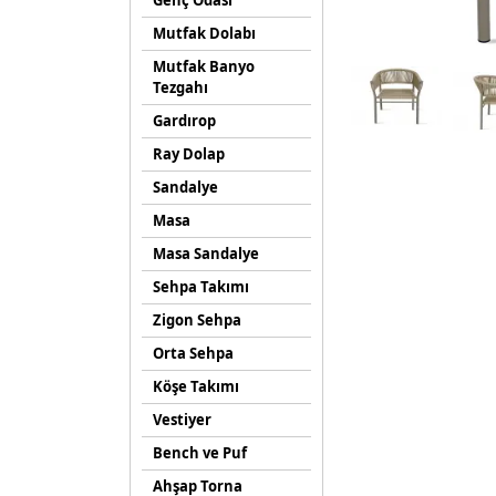
Genç Odası
Mutfak Dolabı
Mutfak Banyo
Tezgahı
Gardırop
Ray Dolap
Sandalye
Masa
Masa Sandalye
Sehpa Takımı
Zigon Sehpa
Orta Sehpa
Köşe Takımı
Vestiyer
Bench ve Puf
Ahşap Torna