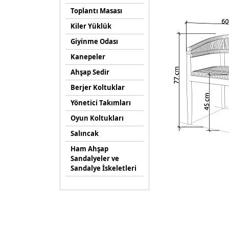
Toplantı Masası
Kiler Yüklük
Giyinme Odası
Kanepeler
Ahşap Sedir
Berjer Koltuklar
Yönetici Takımları
Oyun Koltukları
Salıncak
Ham Ahşap
Sandalyeler ve
Sandalye İskeletleri