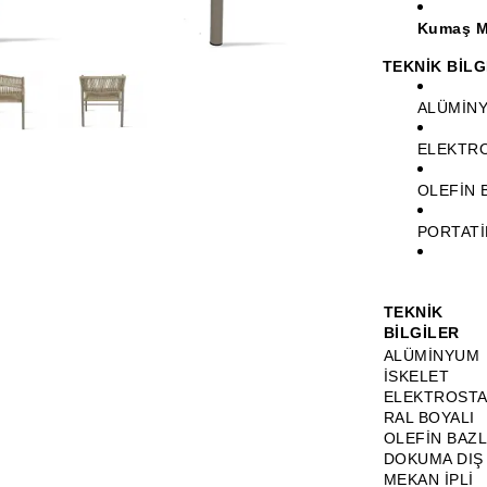
Kumaş M
TEKNİK BİLG
ALÜMİNY
ELEKTRO
OLEFİN 
PORTATİ
TEKNİK
BİLGİLER
ALÜMİNYUM
İSKELET
ELEKTROSTA
RAL BOYALI
OLEFİN BAZL
DOKUMA DIŞ
MEKAN İPLİ