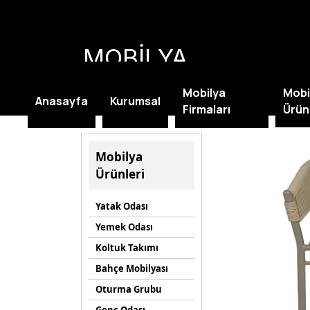
MOBİLYA
KAMPANYALARI
Mobilya
Mobi
Anasayfa
Kurumsal
Firmaları
Ürün
Mobilya
Ürünleri
Yatak Odası
Yemek Odası
Koltuk Takımı
Bahçe Mobilyası
Oturma Grubu