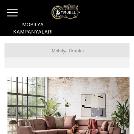
MOBİLYA
KAMPANYALARI
Mobilya Ürünleri
Yatak Odası
Yemek Odası
Koltuk Takımı
Bahçe Mobilyası
Oturma Grubu
Genç Odası