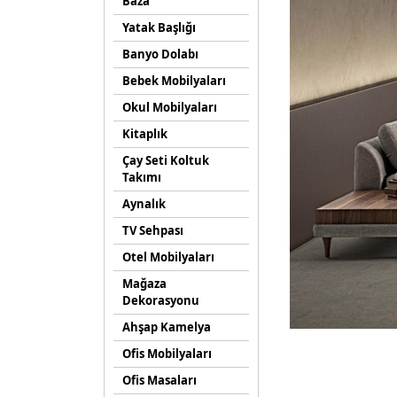
Baza
Yatak Başlığı
Banyo Dolabı
Bebek Mobilyaları
Okul Mobilyaları
Kitaplık
Çay Seti Koltuk
Takımı
Aynalık
TV Sehpası
Otel Mobilyaları
Mağaza
Dekorasyonu
Ahşap Kamelya
Ofis Mobilyaları
Ofis Masaları