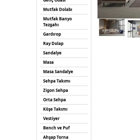
Genç Odası
Mutfak Dolabı
Mutfak Banyo
Tezgahı
Gardırop
Ray Dolap
Sandalye
Masa
Masa Sandalye
Sehpa Takımı
Zigon Sehpa
Orta Sehpa
Köşe Takımı
Vestiyer
Bench ve Puf
Ahşap Torna