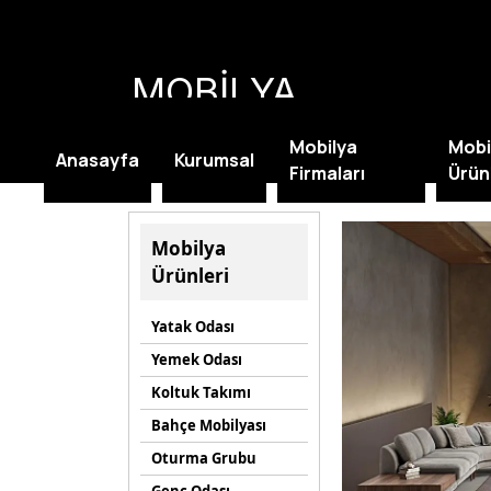
MOBİLYA
KAMPANYALARI
Mobilya
Mobi
Anasayfa
Kurumsal
Firmaları
Ürün
Mobilya
Ürünleri
Yatak Odası
Yemek Odası
Koltuk Takımı
Bahçe Mobilyası
Oturma Grubu