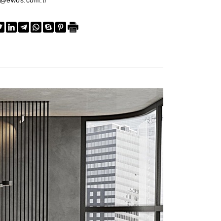
o@ewos.com.tr