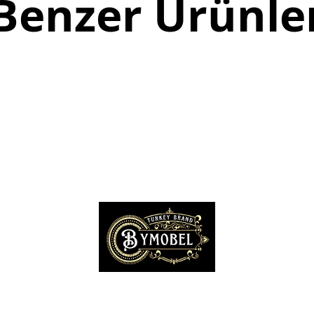
Benzer Ürünle