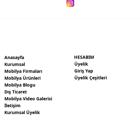
Personel Koltukları
Yatak Baza Başlık
Çocuk Mobilyaları
Duvar Ünitesi
Ahşap Merdiven
HESABIM
Anasayfa
Üyelik
Yönetici Masaları
Kurumsal
Giriş Yap
Mobilya Firmaları
Bekleme Koltukları
Üyelik Çeşitleri
Mobilya Ürünleri
Mobilya Blogu
Workstation Ofis Masaları
Dış Ticaret
Mobilya Video Galerisi
Makam Takımları
İletişim
Kurumsal Üyelik
Toplantı Masası
Kiler Yüklük
Giyinme Odası