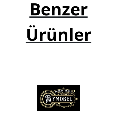
Benzer
TV Sehpası
Otel Mobilyaları
Ürünler
Mağaza Dekorasyonu
Ahşap Kamelya
Ofis Mobilyaları
Ofis Masaları
Ofis Koltukları
Ofis Dolapları
Ofis Sandalyeleri
Yönetici Koltukları
Resepsiyon Mobilyaları