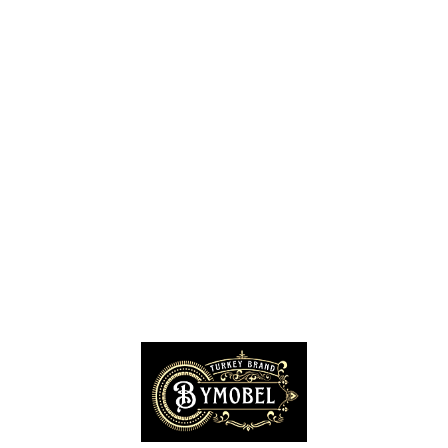
Oturma Grubu Kampanyaları
Genç Odası Kampanya
Mutfak Dolabı Kampanya
Mutfak Tezgahı Kampanya
Gardrop Kampanya
Ray Dolap Kampanya
Sandalye Kampanyaları
Masa Kampanya
Sehpa Takımı Kampanyaları
Orta Sehpa Kampanya
Köşe Takımı Kampanya