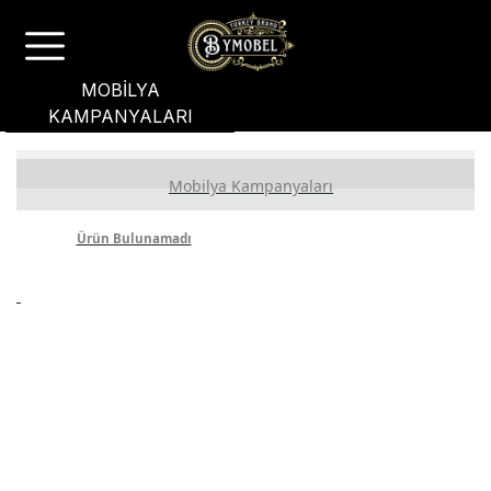
MOBİLYA
KAMPANYALARI
Ham Ahşap Sandalye Kampanya
Mobilya Kampanyaları
Ham Ahşap Masa Kampanyası
Ürün Bulunamadı
Masa Sandalye Kampanya
Zigon Sehpa Kampanya
Yatak Odası Kampanyaları
Yemek Odası Kampanya
Koltuk Takımı Kampanya
Bahçe Mobilyası Kampanya