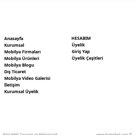
HESABIM
Anasayfa
Üyelik
Kurumsal
Giriş Yap
Mobilya Firmaları
Üyelik Çeşitleri
Mobilya Ürünleri
Mobilya Blogu
Dış Ticaret
Mobilya Video Galerisi
İletişim
Kurumsal Üyelik
Bilgi Web Tasarım ve Reklamcılık
www.bymobel.com ©