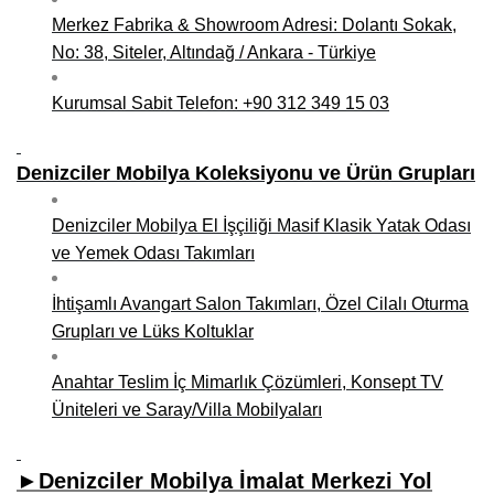
Merkez Fabrika & Showroom Adresi: Dolantı Sokak,
Niğde Mobilyacılar, Mobilya Firmaları, İmalatçıları
No: 38, Siteler, Altındağ / Ankara - Türkiye
Giresun Mobilya Mağazaları, İmalatçıları, Mobilyacıları
Kurumsal Sabit Telefon: +90 312 349 15 03
Denizciler Mobilya Koleksiyonu ve Ürün Grupları
Denizciler Mobilya El İşçiliği Masif Klasik Yatak Odası
ve Yemek Odası Takımları
İhtişamlı Avangart Salon Takımları, Özel Cilalı Oturma
Grupları ve Lüks Koltuklar
Anahtar Teslim İç Mimarlık Çözümleri, Konsept TV
Üniteleri ve Saray/Villa Mobilyaları
►Denizciler Mobilya İmalat Merkezi Yol