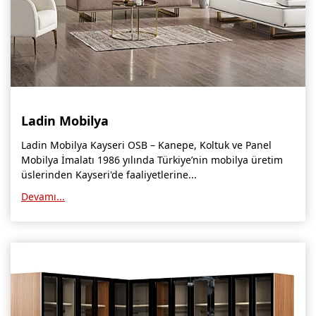
Niğde Mobilyacılar, Mobilya Firmaları, İmalatçıları
Giresun Mobilya Mağazaları, İmalatçıları, Mobilyacıları
Ladin Mobilya
Ladin Mobilya Kayseri OSB – Kanepe, Koltuk ve Panel
Mobilya İmalatı 1986 yılında Türkiye’nin mobilya üretim
üslerinden Kayseri'de faaliyetlerine...
Devamı...