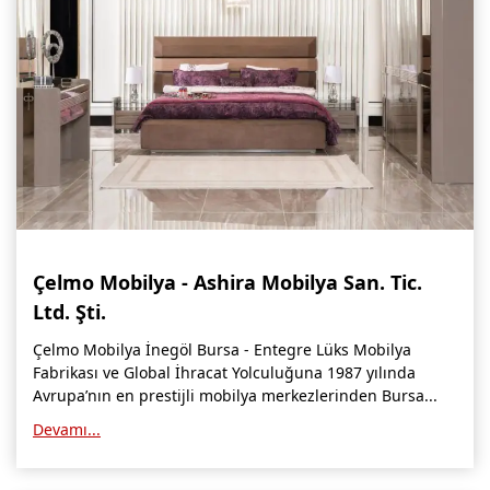
Çelmo Mobilya - Ashira Mobilya San. Tic.
Ltd. Şti.
Çelmo Mobilya İnegöl Bursa - Entegre Lüks Mobilya
Fabrikası ve Global İhracat Yolculuğuna 1987 yılında
Avrupa’nın en prestijli mobilya merkezlerinden Bursa...
Devamı...