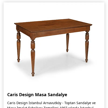
Caris Design Masa Sandalye
Caris Design İstanbul Arnavutköy - Toptan Sandalye ve
Masa İmalat Fabrikası Temelleri 1997 yılında İstanbul