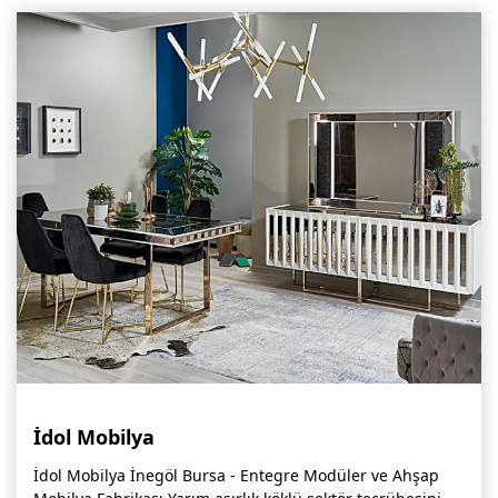
İdol Mobilya
İdol Mobilya İnegöl Bursa - Entegre Modüler ve Ahşap