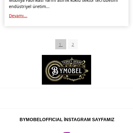
Mobilya Fabrikası Yarım asırlık köklü sektör tecrübesini
endüstriyel üretim...
Devamı...
1
2
BYMOBELOFFICIAL İNSTAGRAM SAYFAMIZ