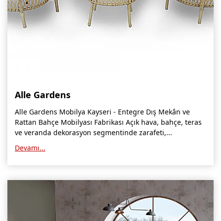
Niğde Mobilyacılar, Mobilya Firmaları, İmalatçıları
Giresun Mobilya Mağazaları, İmalatçıları, Mobilyacıları
Alle Gardens
Alle Gardens Mobilya Kayseri - Entegre Dış Mekân ve
Rattan Bahçe Mobilyası Fabrikası Açık hava, bahçe, teras
ve veranda dekorasyon segmentinde zarafeti,...
Devamı...