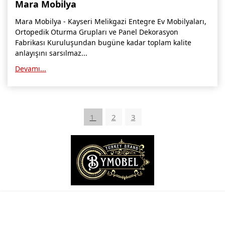
Mara Mobilya
Mara Mobilya - Kayseri Melikgazi Entegre Ev Mobilyaları,
Ortopedik Oturma Grupları ve Panel Dekorasyon
Fabrikası Kuruluşundan bugüne kadar toplam kalite
anlayışını sarsılmaz...
Devamı...
1
2
3