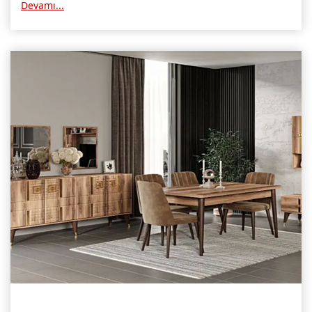
Devamı...