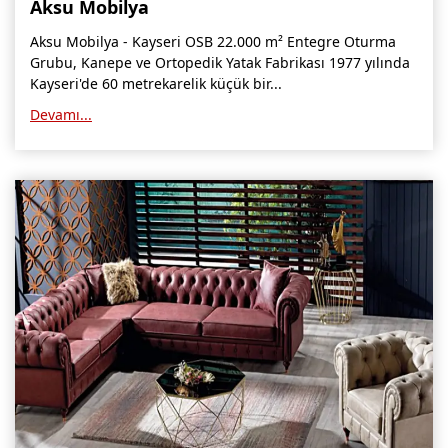
Aksu Mobilya
Aksu Mobilya - Kayseri OSB 22.000 m² Entegre Oturma
Grubu, Kanepe ve Ortopedik Yatak Fabrikası 1977 yılında
Kayseri'de 60 metrekarelik küçük bir...
Devamı...