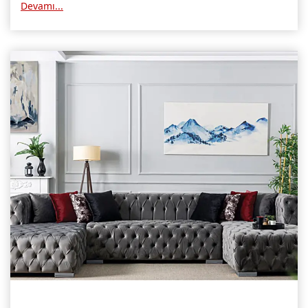
Devamı...