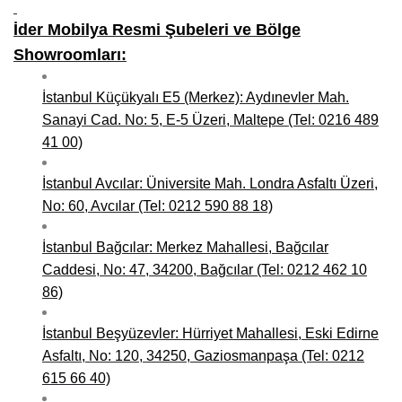
İder Mobilya Resmi Şubeleri ve Bölge
Showroomları:
İstanbul Küçükyalı E5 (Merkez): Aydınevler Mah.
Sanayi Cad. No: 5, E-5 Üzeri, Maltepe (Tel: 0216 489
41 00)
İstanbul Avcılar: Üniversite Mah. Londra Asfaltı Üzeri,
No: 60, Avcılar (Tel: 0212 590 88 18)
İstanbul Bağcılar: Merkez Mahallesi, Bağcılar
Caddesi, No: 47, 34200, Bağcılar (Tel: 0212 462 10
86)
İstanbul Beşyüzevler: Hürriyet Mahallesi, Eski Edirne
Asfaltı, No: 120, 34250, Gaziosmanpaşa (Tel: 0212
615 66 40)