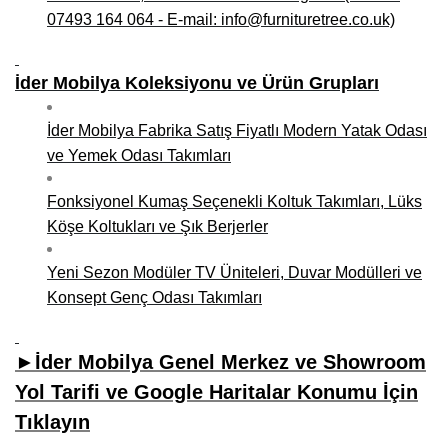
07493 164 064 - E-mail: info@furnituretree.co.uk)
İder Mobilya Koleksiyonu ve Ürün Grupları
İder Mobilya Fabrika Satış Fiyatlı Modern Yatak Odası
ve Yemek Odası Takımları
Fonksiyonel Kumaş Seçenekli Koltuk Takımları, Lüks
Köşe Koltukları ve Şık Berjerler
Yeni Sezon Modüler TV Üniteleri, Duvar Modülleri ve
Konsept Genç Odası Takımları
►İder Mobilya Genel Merkez ve Showroom
Yol Tarifi ve Google Haritalar Konumu İçin
Tıklayın