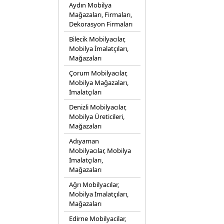
Aydın Mobilya
Mağazaları, Firmaları,
Dekorasyon Firmaları
Bilecik Mobilyacılar,
Mobilya İmalatçıları,
Mağazaları
Çorum Mobilyacılar,
Mobilya Mağazaları,
İmalatçıları
Denizli Mobilyacılar,
Mobilya Üreticileri,
Mağazaları
Adıyaman
Mobilyacılar, Mobilya
İmalatçıları,
Mağazaları
Ağrı Mobilyacılar,
Mobilya İmalatçıları,
Mağazaları
Edirne Mobilyacilar,