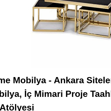
e Mobilya - Ankara Sitele
ilya, İç Mimari Proje Taah
Atölyesi