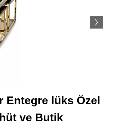
r Entegre lüks Özel
hüt ve Butik