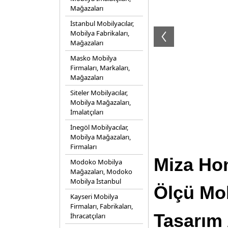
Mağazaları
İstanbul Mobilyacılar,
Mobilya Fabrikaları,
Mağazaları
Masko Mobilya
Firmaları, Markaları,
Mağazaları
Siteler Mobilyacılar,
Mobilya Mağazaları,
İmalatçıları
İnegöl Mobilyacılar,
Mobilya Mağazaları,
Firmaları
Miza Hom
Modoko Mobilya
Mağazaları, Modoko
Mobilya İstanbul
Ölçü Mob
Kayseri Mobilya
Firmaları, Fabrikaları,
Tasarım 
İhracatçıları