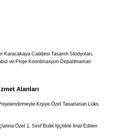
eler Karacakaya Caddesi Tasarım Stüdyoları,
 Kabul ve Proje Koordinasyon Departmanları
zmet Alanları
Projelendirmeyle Kişiye Özel Tasarlanan Lüks
rına Özel 1. Sınıf Butik İşçilikle İmal Edilen