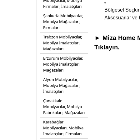
Mobilyacılar, Mobilya
Firmaları, İmalatçıları
Bölgesel Seçkin
Şanlıurfa Mobilyacılar,
Aksesuarlar ve 
Mobilya Mağazaları,
Firmaları
Trabzon Mobilyacılar,
► Miza Home Mo
Mobilya İmalatçıları,
Tıklayın.
Mağazaları
Erzurum Mobilyacılar,
Mobilya İmalatçıları,
Mağazaları
Afyon Mobilyacılar,
Mobilya Mağazaları,
İmalatçıları
Çanakkale
Mobilyacılar, Mobilya
Fabrikaları, Mağazaları
Karabağlar
Mobilyacıları, Mobilya
İmalatçıları, Firmaları