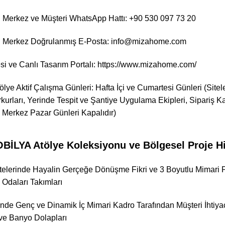
 Merkez ve Müşteri WhatsApp Hattı: +90 530 097 73 20
 Merkez Doğrulanmış E-Posta: info@mizahome.com
i ve Canlı Tasarım Portalı:
https://www.mizahome.com/
tölye Aktif Çalışma Günleri: Hafta İçi ve Cumartesi Günleri (Sit
rkurları, Yerinde Tespit ve Şantiye Uygulama Ekipleri, Sipariş
, Merkez Pazar Günleri Kapalıdır)
LYA Atölye Koleksiyonu ve Bölgesel Proje Hi
telerinde Hayalin Gerçeğe Dönüşme Fikri ve 3 Boyutlu Mimari 
Odaları Takımları
nde Genç ve Dinamik İç Mimari Kadro Tarafından Müşteri İhtiyaçla
ve Banyo Dolapları