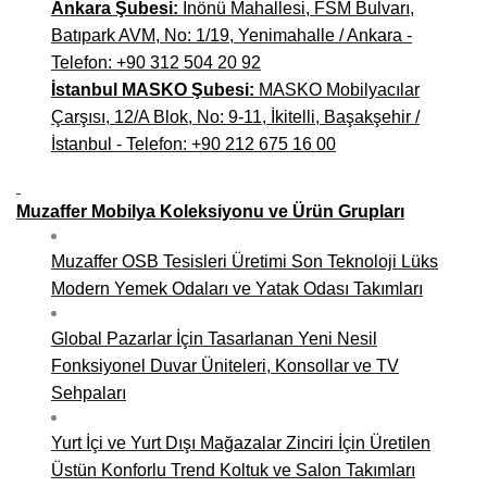
Ankara Şubesi:
İnönü Mahallesi, FSM Bulvarı,
Batıpark AVM, No: 1/19, Yenimahalle / Ankara -
Telefon: +90 312 504 20 92
İstanbul MASKO Şubesi:
MASKO Mobilyacılar
Çarşısı, 12/A Blok, No: 9-11, İkitelli, Başakşehir /
İstanbul - Telefon: +90 212 675 16 00
Muzaffer Mobilya Koleksiyonu ve Ürün Grupları
Muzaffer OSB Tesisleri Üretimi Son Teknoloji Lüks
Modern Yemek Odaları ve Yatak Odası Takımları
Global Pazarlar İçin Tasarlanan Yeni Nesil
Fonksiyonel Duvar Üniteleri, Konsollar ve TV
Sehpaları
Yurt İçi ve Yurt Dışı Mağazalar Zinciri İçin Üretilen
Üstün Konforlu Trend Koltuk ve Salon Takımları