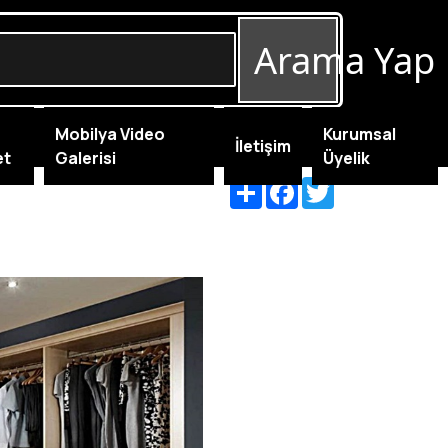
Arama Yap
Mobilya Video
Kurumsal
İletişim
et
Galerisi
Üyelik
Share
Facebook
Twitter