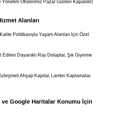
 Yönetim Ofislerimiz Pazar Günleri Kapalıdır)
zmet Alanları
alite Politikasıyla Yaşam Alanları İçin Özel
mal Edilen Dayanıklı Ray Dolaplar, Şık Giyinme
özleşmeli Ahşap Kapılar, Lambri Kaplamalar,
i ve Google Haritalar Konumu İçin