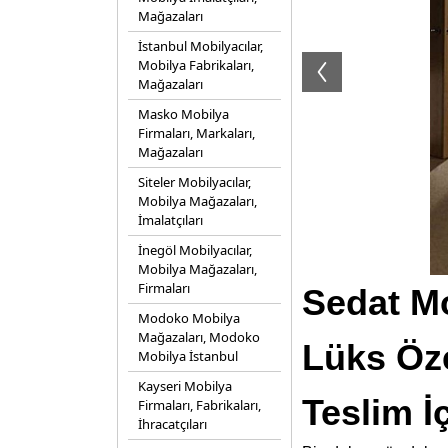
Mağazaları
İstanbul Mobilyacılar,
Mobilya Fabrikaları,
Mağazaları
Masko Mobilya
Firmaları, Markaları,
Mağazaları
Siteler Mobilyacılar,
Mobilya Mağazaları,
İmalatçıları
İnegöl Mobilyacılar,
Mobilya Mağazaları,
Firmaları
Sedat Mo
Modoko Mobilya
Mağazaları, Modoko
Lüks Öz
Mobilya İstanbul
Kayseri Mobilya
Teslim İ
Firmaları, Fabrikaları,
İhracatçıları