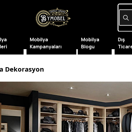
lya
Mobilya
Mobilya
Dış
leri
Kampanyaları
Blogu
Ticar
ya Dekorasyon