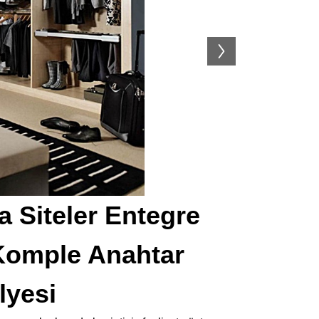
 Siteler Entegre
Komple Anahtar
lyesi