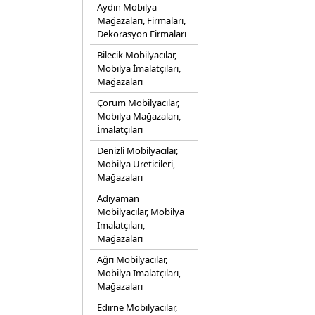
Aydın Mobilya
Mağazaları, Firmaları,
Dekorasyon Firmaları
Bilecik Mobilyacılar,
Mobilya İmalatçıları,
Mağazaları
Çorum Mobilyacılar,
Mobilya Mağazaları,
İmalatçıları
Denizli Mobilyacılar,
Mobilya Üreticileri,
Mağazaları
Adıyaman
Mobilyacılar, Mobilya
İmalatçıları,
Mağazaları
Ağrı Mobilyacılar,
Mobilya İmalatçıları,
Mağazaları
Edirne Mobilyacilar,