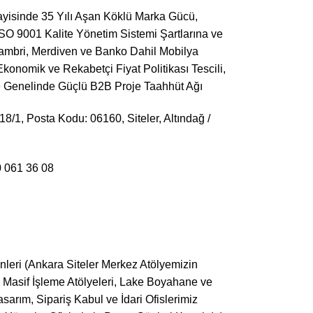
yisinde 35 Yılı Aşan Köklü Marka Gücü,
ISO 9001 Kalite Yönetim Sistemi Şartlarına ve
, Lambri, Merdiven ve Banko Dahil Mobilya
onomik ve Rekabetçi Fiyat Politikası Tescili,
ye Genelinde Güçlü B2B Proje Taahhüt Ağı
/1, Posta Kodu: 06160, Siteler, Altındağ /
0 061 36 08
nleri (Ankara Siteler Merkez Atölyemizin
 Masif İşleme Atölyeleri, Lake Boyahane ve
sarım, Sipariş Kabul ve İdari Ofislerimiz