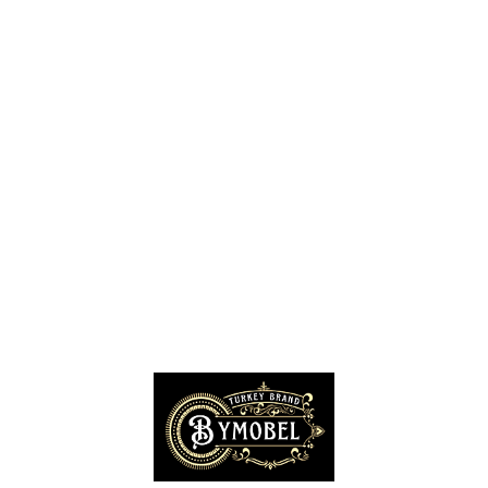
Siteler Mobilyacılar, Mobilya Mağazaları, İmalatçıları
İnegöl Mobilyacılar, Mobilya Mağazaları, Firmaları
Modoko Mobilya Mağazaları, Modoko Mobilya İstanbul
Kayseri Mobilya Firmaları, Fabrikaları, İhracatçıları
İzmir Mobilya Mağazaları, Firmaları, İmalatçıları
Bursa Mobilyacılar, Mobilya Fabrikaları, Üreticileri
Hatay Mobilyacılar, Mobilya Mağazaları, Fabrikaları
Gaziantep Mobilya Mağazaları, İmalatçıları, Üreticileri
Konya Mobilyacıları, Mobilya Mağazaları, Fabrikaları
Kocaeli Mobilyacılar, Mobilya Firmaları, Üreticileri, Mağazaları
Adana Mobilyacılar, Mobilya Mağazaları, Üretici Firmaları
Amasya Mobilyacılar, Mobilya Mağazaları, İmalatçıları