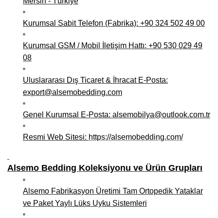
Mersin - Türkiye
Kurumsal Sabit Telefon (Fabrika): +90 324 502 49 00
Kurumsal GSM / Mobil İletişim Hattı: +90 530 029 49
08
Uluslararası Dış Ticaret & İhracat E-Posta:
export@alsemobedding.com
Genel Kurumsal E-Posta: alsemobilya@outlook.com.tr
Resmi Web Sitesi:
https://alsemobedding.com/
Alsemo Bedding Koleksiyonu ve Ürün Grupları
Alsemo Fabrikasyon Üretimi Tam Ortopedik Yataklar
ve Paket Yaylı Lüks Uyku Sistemleri