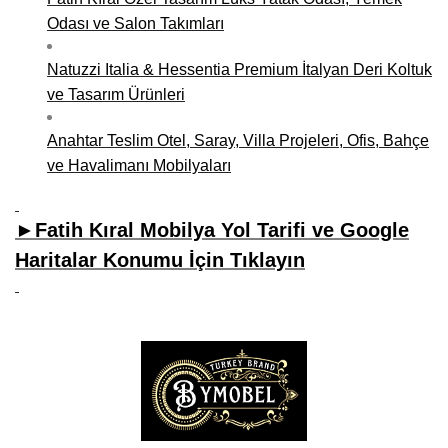
Odası ve Salon Takımları
Natuzzi Italia & Hessentia Premium İtalyan Deri Koltuk
ve Tasarım Ürünleri
Anahtar Teslim Otel, Saray, Villa Projeleri, Ofis, Bahçe
ve Havalimanı Mobilyaları
►Fatih Kıral Mobilya Yol Tarifi ve Google
Haritalar Konumu İçin Tıklayın