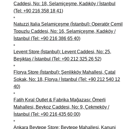
Caddesi, No: 18, Selamiçeşme, Kadıköy / İstanbul
(Tel: +90 216 358 18 41)
Natuzzi Italia Selamiçeşme (İstanbul): Operatör Cemil
Topuzlu Caddesi, No: 16, Selamiçeşme, Kadıköy /
İstanbul (Tel: +90 216 386 65 40)
Levent Store (İstanbul): Levent Caddesi, No: 25,
Beşiktaş / İstanbul (Tel: +90 212 325 26 52)
Florya Store (İstanbul): Şenlikköy Mahallesi, Çatal
Sokak, No: 18, Florya / İstanbul (Tel: +90 212 540 12
40)
Fatih Kıral Outlet & Fabrika Mağazası: Ömerli
Mahallesi, Beykoz Caddesi, No: 9, Çekmeköy /
İstanbul (Tel: +90 216 435 60 00)
Ankara Beytepe Store: Beytepe Mahallesi, Kanuni