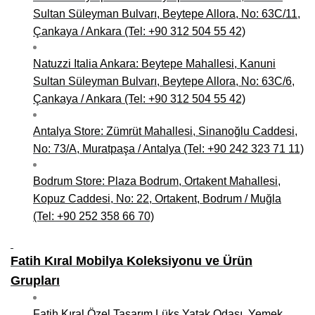
Sultan Süleyman Bulvarı, Beytepe Allora, No: 63C/11,
Çankaya / Ankara (Tel: +90 312 504 55 42)
Natuzzi Italia Ankara: Beytepe Mahallesi, Kanuni
Sultan Süleyman Bulvarı, Beytepe Allora, No: 63C/6,
Çankaya / Ankara (Tel: +90 312 504 55 42)
Antalya Store: Zümrüt Mahallesi, Sinanoğlu Caddesi,
No: 73/A, Muratpaşa / Antalya (Tel: +90 242 323 71 11)
Bodrum Store: Plaza Bodrum, Ortakent Mahallesi,
Kopuz Caddesi, No: 22, Ortakent, Bodrum / Muğla
(Tel: +90 252 358 66 70)
Fatih Kıral Mobilya Koleksiyonu ve Ürün
Grupları
Fatih Kıral Özel Tasarım Lüks Yatak Odası, Yemek