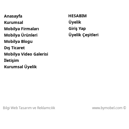
HESABIM
Anasayfa
Üyelik
Kurumsal
Giriş Yap
Mobilya Firmaları
Üyelik Çeşitleri
Mobilya Ürünleri
Mobilya Blogu
Dış Ticaret
Mobilya Video Galerisi
İletişim
Kurumsal Üyelik
Bilgi Web Tasarım ve Reklamcılık
www.bymobel.com ©