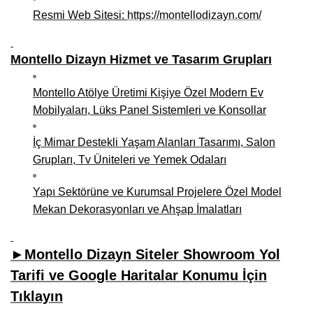
Resmi Web Sitesi:
https://montellodizayn.com/
Niğde Mobilyacılar, Mobilya Firmaları, İmalatçıları
Giresun Mobilya Mağazaları, İmalatçıları, Mobilyacıları
Montello Dizayn Hizmet ve Tasarım Grupları
Montello Atölye Üretimi Kişiye Özel Modern Ev
Mobilyaları, Lüks Panel Sistemleri ve Konsollar
İç Mimar Destekli Yaşam Alanları Tasarımı, Salon
Grupları, Tv Üniteleri ve Yemek Odaları
Yapı Sektörüne ve Kurumsal Projelere Özel Model
Mekan Dekorasyonları ve Ahşap İmalatları
►Montello Dizayn Siteler Showroom Yol
Tarifi ve Google Haritalar Konumu İçin
Tıklayın