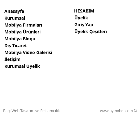
HESABIM
Anasayfa
Üyelik
Kurumsal
Giriş Yap
Mobilya Firmaları
Üyelik Çeşitleri
Mobilya Ürünleri
Mobilya Blogu
Dış Ticaret
Mobilya Video Galerisi
İletişim
Kurumsal Üyelik
Bilgi Web Tasarım ve Reklamcılık
www.bymobel.com ©