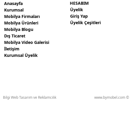
HESABIM
Anasayfa
Üyelik
Kurumsal
Giriş Yap
Mobilya Firmaları
Üyelik Çeşitleri
Mobilya Ürünleri
Mobilya Blogu
Dış Ticaret
Mobilya Video Galerisi
İletişim
Kurumsal Üyelik
Bilgi Web Tasarım ve Reklamcılık
www.bymobel.com ©