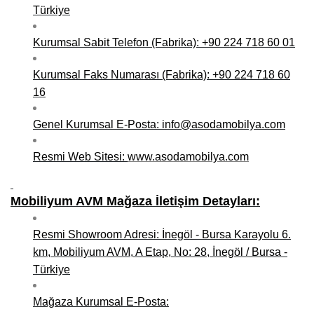
Türkiye
Kurumsal Sabit Telefon (Fabrika): +90 224 718 60 01
Kurumsal Faks Numarası (Fabrika): +90 224 718 60
16
Genel Kurumsal E-Posta: info@asodamobilya.com
Resmi Web Sitesi:
www.asodamobilya.com
Mobiliyum AVM Mağaza İletişim Detayları:
Resmi Showroom Adresi: İnegöl - Bursa Karayolu 6.
km, Mobiliyum AVM, A Etap, No: 28, İnegöl / Bursa -
Türkiye
Mağaza Kurumsal E-Posta: