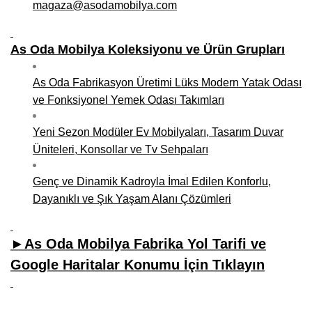
magaza@asodamobilya.com
As Oda Mobilya Koleksiyonu ve Ürün Grupları
As Oda Fabrikasyon Üretimi Lüks Modern Yatak Odası
ve Fonksiyonel Yemek Odası Takımları
Yeni Sezon Modüler Ev Mobilyaları, Tasarım Duvar
Üniteleri, Konsollar ve Tv Sehpaları
Genç ve Dinamik Kadroyla İmal Edilen Konforlu,
Dayanıklı ve Şık Yaşam Alanı Çözümleri
►As Oda Mobilya Fabrika Yol Tarifi ve
Google Haritalar Konumu İçin Tıklayın