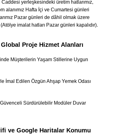
 Caddesi yerleşkesindeki üretim hatlarımız,
om alanımız Hafta İçi ve Cumartesi günleri
larımız Pazar günleri de dâhil olmak üzere
tölye imalat hatları Pazar günleri kapalıdır).
obal Proje Hizmet Alanları
sinde Müşterilerin Yaşam Stillerine Uygun
esiyle İmal Edilen Özgün Ahşap Yemek Odası
i Güvenceli Sürdürülebilir Modüler Duvar
ifi ve Google Haritalar Konumu