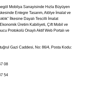
 İnegöl Mobilya Sanayisinde Hızla Büyüyen
kesinde Entegre Tasarım, Atölye İmalat ve
lık" İlkesine Dayalı Tescilli İmalat
Ekonomik Üretim Kabiliyeti, Çift Mobil ve
ucu Protokolü Onaylı Aktif Web Portalı ve
uğrul Gazi Caddesi, No: 86/4, Posta Kodu:
67 08
87 54