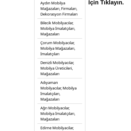
İçin Tıklayın.
Aydın Mobilya
Mağazaları, Firmaları,
Dekorasyon Firmaları
Bilecik Mobilyacılar,
Mobilya İmalatçıları,
Mağazaları
Çorum Mobilyacılar,
Mobilya Mağazaları,
İmalatçıları
Denizli Mobilyacılar,
Mobilya Üreticileri,
Mağazaları
Adıyaman
Mobilyacılar, Mobilya
İmalatçıları,
Mağazaları
Ağrı Mobilyacılar,
Mobilya İmalatçıları,
Mağazaları
Edirne Mobilyacilar,