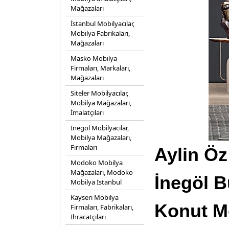
Mağazaları
İstanbul Mobilyacılar,
Mobilya Fabrikaları,
Mağazaları
Masko Mobilya
Firmaları, Markaları,
Mağazaları
Siteler Mobilyacılar,
Mobilya Mağazaları,
İmalatçıları
İnegöl Mobilyacılar,
Mobilya Mağazaları,
Firmaları
Aylin Öz
Modoko Mobilya
Mağazaları, Modoko
İnegöl B
Mobilya İstanbul
Kayseri Mobilya
Konut Mo
Firmaları, Fabrikaları,
İhracatçıları