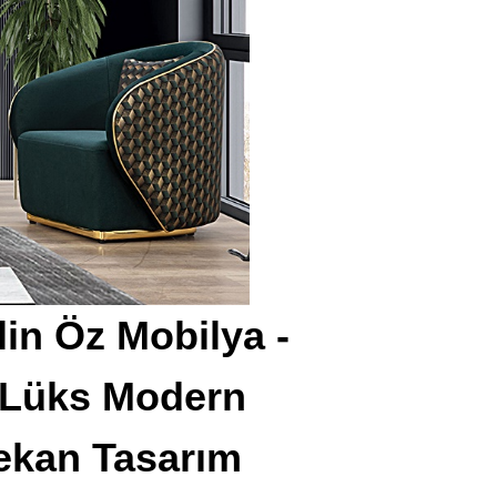
in Öz Mobilya -
e Lüks Modern
Mekan Tasarım