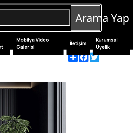
Arama Yap
Mobilya Video
Kurumsal
İletişim
et
Galerisi
Üyelik
Share
Facebook
Twitter