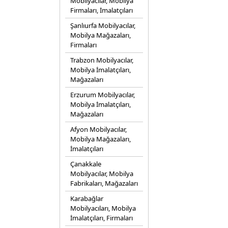
Mobilyacılar, Mobilya
Firmaları, İmalatçıları
Şanlıurfa Mobilyacılar,
Mobilya Mağazaları,
Firmaları
Trabzon Mobilyacılar,
Mobilya İmalatçıları,
Mağazaları
Erzurum Mobilyacılar,
Mobilya İmalatçıları,
Mağazaları
Afyon Mobilyacılar,
Mobilya Mağazaları,
İmalatçıları
Çanakkale
Mobilyacılar, Mobilya
Fabrikaları, Mağazaları
Karabağlar
Mobilyacıları, Mobilya
İmalatçıları, Firmaları