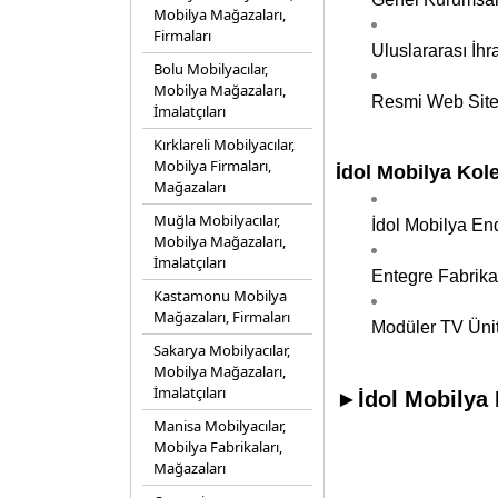
Mobilya Mağazaları,
Firmaları
Uluslararası İh
Bolu Mobilyacılar,
Mobilya Mağazaları,
Resmi Web Site
İmalatçıları
Kırklareli Mobilyacılar,
Mobilya Firmaları,
İdol Mobilya Kol
Mağazaları
Muğla Mobilyacılar,
İdol Mobilya En
Mobilya Mağazaları,
İmalatçıları
Entegre Fabrika 
Kastamonu Mobilya
Mağazaları, Firmaları
Modüler TV Ünite
Sakarya Mobilyacılar,
Mobilya Mağazaları,
İmalatçıları
►İdol Mobilya F
Manisa Mobilyacılar,
Mobilya Fabrikaları,
Mağazaları