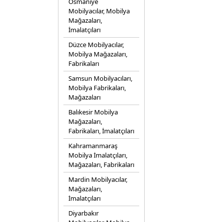
Osmaniye
Mobilyacılar, Mobilya
Mağazaları,
İmalatçıları
Düzce Mobilyacılar,
Mobilya Mağazaları,
Fabrikaları
Samsun Mobilyacıları,
Mobilya Fabrikaları,
Mağazaları
Balıkesir Mobilya
Mağazaları,
Fabrikaları, İmalatçıları
Kahramanmaraş
Mobilya İmalatçıları,
Mağazaları, Fabrikaları
Mardin Mobilyacılar,
Mağazaları,
İmalatçıları
Diyarbakır