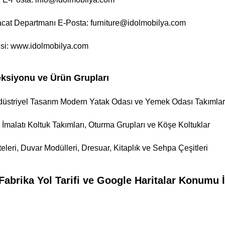
racat Departmanı E-Posta: furniture@idolmobilya.com
si:
www.idolmobilya.com
eksiyonu ve Ürün Grupları
düstriyel Tasarım Modern Yatak Odası ve Yemek Odası Takımlar
İmalatı Koltuk Takımları, Oturma Grupları ve Köşe Koltuklar
leri, Duvar Modülleri, Dresuar, Kitaplık ve Sehpa Çeşitleri
abrika Yol Tarifi ve Google Haritalar Konumu İ