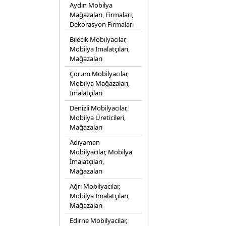
Aydın Mobilya
Mağazaları, Firmaları,
Dekorasyon Firmaları
Bilecik Mobilyacılar,
Mobilya İmalatçıları,
Mağazaları
Çorum Mobilyacılar,
Mobilya Mağazaları,
İmalatçıları
Denizli Mobilyacılar,
Mobilya Üreticileri,
Mağazaları
Adıyaman
Mobilyacılar, Mobilya
İmalatçıları,
Mağazaları
Ağrı Mobilyacılar,
Mobilya İmalatçıları,
Mağazaları
Edirne Mobilyacilar,