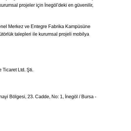
kurumsal projeler için İnegöl'deki en güvenilir,
.) Genel Merkez ve Entegre Fabrika Kampüsüne
ibütörlük talepleri ile kurumsal projeli mobilya
Ticaret Ltd. Şti.
ayi Bölgesi, 23. Cadde, No: 1, İnegöl / Bursa -