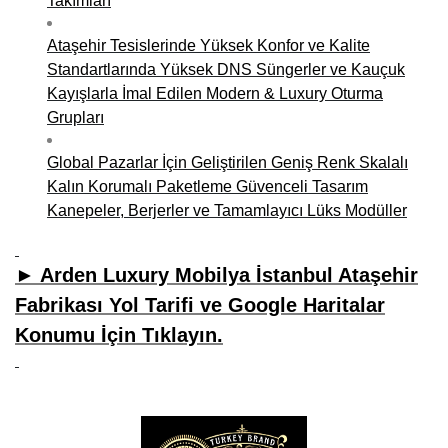
Takımları
Ataşehir Tesislerinde Yüksek Konfor ve Kalite
Standartlarında Yüksek DNS Süngerler ve Kauçuk
Kayışlarla İmal Edilen Modern & Luxury Oturma
Grupları
Global Pazarlar İçin Geliştirilen Geniş Renk Skalalı
Kalın Korumalı Paketleme Güvenceli Tasarım
Kanepeler, Berjerler ve Tamamlayıcı Lüks Modüller
► Arden Luxury Mobilya İstanbul Ataşehir
Fabrikası Yol Tarifi ve Google Haritalar
Konumu İçin Tıklayın.