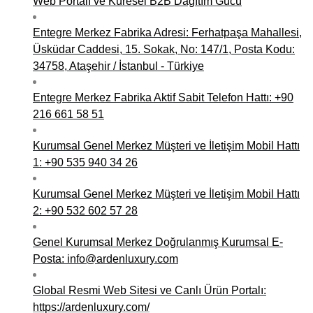
Web Portalı ve Küresel B2B Dağıtım Gücü
Entegre Merkez Fabrika Adresi: Ferhatpaşa Mahallesi,
Üsküdar Caddesi, 15. Sokak, No: 147/1, Posta Kodu:
34758, Ataşehir / İstanbul - Türkiye
Entegre Merkez Fabrika Aktif Sabit Telefon Hattı: +90
216 661 58 51
Kurumsal Genel Merkez Müşteri ve İletişim Mobil Hattı
1: +90 535 940 34 26
Kurumsal Genel Merkez Müşteri ve İletişim Mobil Hattı
2: +90 532 602 57 28
Genel Kurumsal Merkez Doğrulanmış Kurumsal E-
Posta: info@ardenluxury.com
Global Resmi Web Sitesi ve Canlı Ürün Portalı:
https://ardenluxury.com/