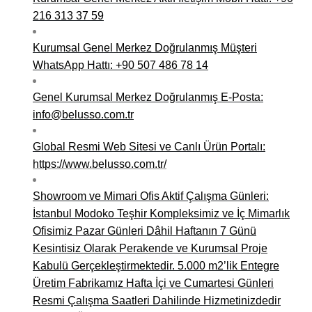
216 313 37 59
Kurumsal Genel Merkez Doğrulanmış Müşteri
WhatsApp Hattı: +90 507 486 78 14
Genel Kurumsal Merkez Doğrulanmış E-Posta:
info@belusso.com.tr
Global Resmi Web Sitesi ve Canlı Ürün Portalı:
https://www.belusso.com.tr/
Showroom ve Mimari Ofis Aktif Çalışma Günleri:
İstanbul Modoko Teşhir Kompleksimiz ve İç Mimarlık
Ofisimiz Pazar Günleri Dâhil Haftanın 7 Günü
Kesintisiz Olarak Perakende ve Kurumsal Proje
Kabulü Gerçekleştirmektedir. 5.000 m2’lik Entegre
Üretim Fabrikamız Hafta İçi ve Cumartesi Günleri
Resmi Çalışma Saatleri Dahilinde Hizmetinizdedir