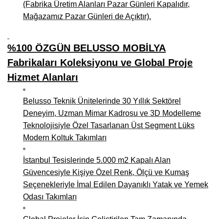
(Fabrika Üretim Alanları Pazar Günleri Kapalıdır,
Mağazamız Pazar Günleri de Açıktır).
%100 ÖZGÜN BELUSSO MOBİLYA
Fabrikaları Koleksiyonu ve Global Proje
Hizmet Alanları
Belusso Teknik Ünitelerinde 30 Yıllık Sektörel
Deneyim, Uzman Mimar Kadrosu ve 3D Modelleme
Teknolojisiyle Özel Tasarlanan Üst Segment Lüks
Modern Koltuk Takımları
İstanbul Tesislerinde 5.000 m2 Kapalı Alan
Güvencesiyle Kişiye Özel Renk, Ölçü ve Kumaş
Seçenekleriyle İmal Edilen Dayanıklı Yatak ve Yemek
Odası Takımları