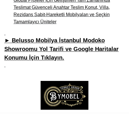
Global Projeler İçin Geliştirilen Tam Zamanında
Teslimat Güvenceli Anahtar Teslim Konut, Villa,
Rezidans Sabit-Hareketli Mobilyaları ve Seçkin
Tamamlayıcı Üniteler
► Belusso Mobilya İstanbul Modoko
Showroomu Yol Tarifi ve Google Haritalar
Konumu İçin Tıklayın.