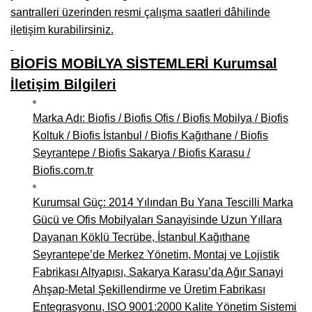
santralleri üzerinden resmi çalışma saatleri dâhilinde
iletişim kurabilirsiniz.
BİOFİS MOBİLYA SİSTEMLERİ Kurumsal
İletişim Bilgileri
Marka Adı: Biofis / Biofis Ofis / Biofis Mobilya / Biofis
Koltuk / Biofis İstanbul / Biofis Kağıthane / Biofis
Seyrantepe / Biofis Sakarya / Biofis Karasu /
Biofis.com.tr
Kurumsal Güç: 2014 Yılından Bu Yana Tescilli Marka
Gücü ve Ofis Mobilyaları Sanayisinde Uzun Yıllara
Dayanan Köklü Tecrübe, İstanbul Kağıthane
Seyrantepe’de Merkez Yönetim, Montaj ve Lojistik
Fabrikası Altyapısı, Sakarya Karasu’da Ağır Sanayi
Ahşap-Metal Şekillendirme ve Üretim Fabrikası
Entegrasyonu, ISO 9001:2000 Kalite Yönetim Sistemi