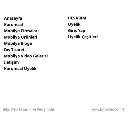
HESABIM
Anasayfa
Üyelik
Kurumsal
Giriş Yap
Mobilya Firmaları
Üyelik Çeşitleri
Mobilya Ürünleri
Mobilya Blogu
Dış Ticaret
Mobilya Video Galerisi
İletişim
Kurumsal Üyelik
Bilgi Web Tasarım ve Reklamcılık
www.bymobel.com ©