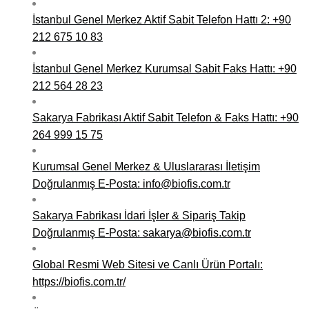
İstanbul Genel Merkez Aktif Sabit Telefon Hattı 2: +90
212 675 10 83
İstanbul Genel Merkez Kurumsal Sabit Faks Hattı: +90
212 564 28 23
Sakarya Fabrikası Aktif Sabit Telefon & Faks Hattı: +90
264 999 15 75
Kurumsal Genel Merkez & Uluslararası İletişim
Doğrulanmış E-Posta: info@biofis.com.tr
Sakarya Fabrikası İdari İşler & Sipariş Takip
Doğrulanmış E-Posta: sakarya@biofis.com.tr
Global Resmi Web Sitesi ve Canlı Ürün Portalı:
https://biofis.com.tr/