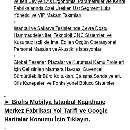
ve İleri Seviye Ofis Ergonomisi Parametreleriyle Kendi
Fabrikalarında Özel Üretilen Üst Segment Lüks
Yönetici ve VIP Makam Takımları
İstanbul ve Sakarya Tesislerinde Çevre Dostu
Hammaddeler, İleri Teknoloji CNC Sistemleri ve
Kusursuz İşçilikle İmal Edilen Özgün Operasyonel
Personel Masaları ve Akustik İş İstasyonları
Global Pazarlar, Plazalar ve Kurumsal Kamu Projeleri
İçin Geliştirilen Marmara Havzası Güvenceli
Sürdürülebilir Büro Koltukları, Çalışma Sandalyeleri,
Ofis Kanepeleri ve Fonksiyonel Bölücü Sistemler
► Biofis Mobilya İstanbul Kağıthane
Merkez Fabrikası Yol Tarifi ve Google
Haritalar Konumu İçin Tıklayın.