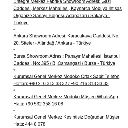
Entegre Merkez Fabrika Showroom Adresi: Gazi
Caddesi, Merkez Mahallesi, Kaynarca Mobilya İhtisas
Organize Sanayi Bölgesi, Adapazarı / Sakarya -
Türkiye
Ankara Showroom Adresi: Karacakaya Caddesi, No:
20, Siteler - Altındağ / Ankara - Türkiye
Bursa Showroom Adresi: Panayır Mahallesi, İstanbul
Caddesi, No: 395 / B, Osmangazi / Bursa - Türkiye
Kurumsal Genel Merkez Modoko Ortak Sabit Telefon
Hatları: +90 216 313 33 32 / +90 216 313 33 33
Kurumsal Genel Merkez Modoko Müşteri WhatsApp
Hattı: +90 532 358 16 08
Kurumsal Genel Merkez Kesintisiz Doğrudan Müşteri
Hattı: 444 8 078