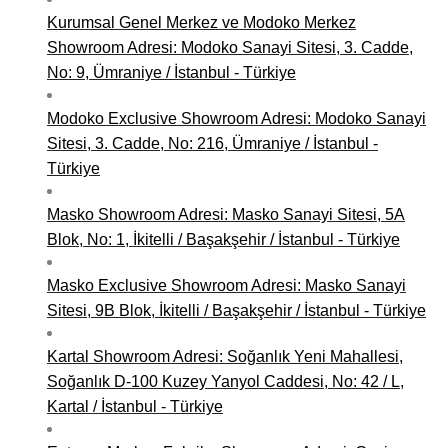
Kurumsal Genel Merkez ve Modoko Merkez
Showroom Adresi: Modoko Sanayi Sitesi, 3. Cadde,
No: 9, Ümraniye / İstanbul - Türkiye
Modoko Exclusive Showroom Adresi: Modoko Sanayi
Sitesi, 3. Cadde, No: 216, Ümraniye / İstanbul -
Türkiye
Masko Showroom Adresi: Masko Sanayi Sitesi, 5A
Blok, No: 1, İkitelli / Başakşehir / İstanbul - Türkiye
Masko Exclusive Showroom Adresi: Masko Sanayi
Sitesi, 9B Blok, İkitelli / Başakşehir / İstanbul - Türkiye
Kartal Showroom Adresi: Soğanlık Yeni Mahallesi,
Soğanlık D-100 Kuzey Yanyol Caddesi, No: 42 / L,
Kartal / İstanbul - Türkiye