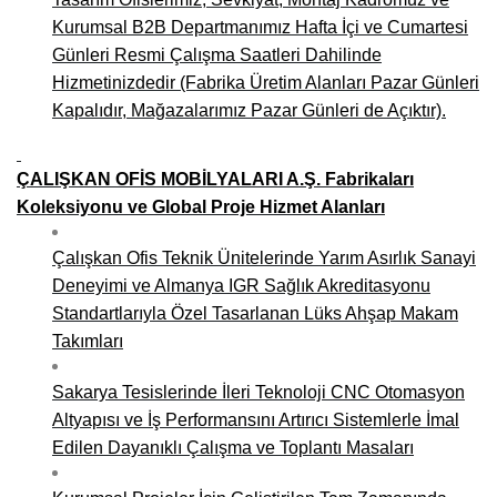
Kurumsal B2B Departmanımız Hafta İçi ve Cumartesi
Günleri Resmi Çalışma Saatleri Dahilinde
Hizmetinizdedir (Fabrika Üretim Alanları Pazar Günleri
Kapalıdır, Mağazalarımız Pazar Günleri de Açıktır).
ÇALIŞKAN OFİS MOBİLYALARI A.Ş. Fabrikaları
Koleksiyonu ve Global Proje Hizmet Alanları
Çalışkan Ofis Teknik Ünitelerinde Yarım Asırlık Sanayi
Deneyimi ve Almanya IGR Sağlık Akreditasyonu
Standartlarıyla Özel Tasarlanan Lüks Ahşap Makam
Takımları
Sakarya Tesislerinde İleri Teknoloji CNC Otomasyon
Altyapısı ve İş Performansını Artırıcı Sistemlerle İmal
Edilen Dayanıklı Çalışma ve Toplantı Masaları