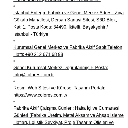
İstanbul Entegre Fabrika ve Genel Merkez Adresi: Ziya
Gökalp Mahallesi, Dersan Sanayi Sitesi, S6D Blok,
Kat: 1, Posta Kodu: 34490, İkitelli, Başakşehir /
İstanbul - Türkiye
Kurumsal Genel Merkez ve Fabrika Aktif Sabit Telefon
Hattı: +90 212 671 68 98
Genel Kurumsal Merkez Doğrulanmış E-Posta:
info@colores.com.tr
Resmi Web Sitesi ve Küresel Tasarım Portalı:
https://www.colores.com.tr/
Fabrika Aktif Çalışma Günleri: Hafta İçi ve Cumartesi
Günleri (Fabrika Üretim, Metal Aksam ve Ahşap İşleme
Hatları, Lojistik Sevkiyat, Proje Tasarım Ofisleri ve