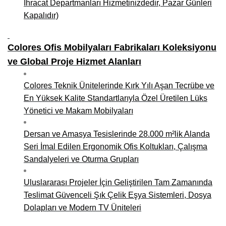
İhracat Departmanları Hizmetinizdedir, Pazar Günleri
Kapalıdır)
Colores Ofis Mobilyaları Fabrikaları Koleksiyonu
ve Global Proje Hizmet Alanları
Colores Teknik Ünitelerinde Kırk Yılı Aşan Tecrübe ve
En Yüksek Kalite Standartlarıyla Özel Üretilen Lüks
Yönetici ve Makam Mobilyaları
Dersan ve Amasya Tesislerinde 28.000 m²lik Alanda
Seri İmal Edilen Ergonomik Ofis Koltukları, Çalışma
Sandalyeleri ve Oturma Grupları
Uluslararası Projeler İçin Geliştirilen Tam Zamanında
Teslimat Güvenceli Şık Çelik Eşya Sistemleri, Dosya
Dolapları ve Modern TV Üniteleri