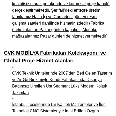
kesintisiz olarak perakende ve kurumsal proje kabulü
gerçekleştirmektedir. Şerifali’deki entegre üretim
fabrikamız Hafta İçi ve Cumartesi günleri resmi
çalışma saatleri dahilinde hizmetinizdedir (Fabrika
üretim alanları Pazar günleri kapalıdır, Modoko
mağazalarımız Pazar günleri de hizmet vermektedir).
CVK MOBİLYA Fabrikaları Koleksiyonu ve
Global Proje Hizmet Alanları
CVK Teknik Ünitelerinde 2007'den Beri Gelen Tasarım
ve Ar-Ge Birikimiyle Kendi Fabrikasında Dışarıya
Bağımsız Üretilen Üst Segment Lüks Modern Koltuk
Takımları
İstanbul Tesislerinde En Kaliteli Malzemeler ve İleri
Teknoloji CNC Sistemleriyle İmal Edilen Özgün