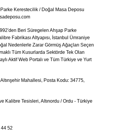
Parke Kerestecilik / Doğal Masa Deposu
masadeposu.com
1992'den Beri Süregelen Ahşap Parke
bre Fabrikası Altyapısı, İstanbul Ümraniye
Doğal Nedenlerle Zarar Görmüş Ağaçları Seçen
Kaynaklı Tüm Kusurlarda Sektörde Tek Olan
ylı Aktif Web Portalı ve Tüm Türkiye ve Yurt
Altınşehir Mahallesi, Posta Kodu: 34775,
Kalibre Tesisleri, Altınordu / Ordu - Türkiye
 44 52