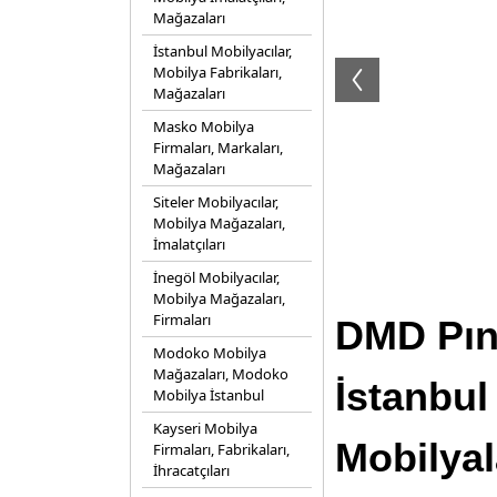
Mağazaları
İstanbul Mobilyacılar,
Mobilya Fabrikaları,
Mağazaları
Masko Mobilya
Firmaları, Markaları,
Mağazaları
Siteler Mobilyacılar,
Mobilya Mağazaları,
İmalatçıları
İnegöl Mobilyacılar,
Mobilya Mağazaları,
Firmaları
DMD Pına
Modoko Mobilya
Mağazaları, Modoko
İstanbul
Mobilya İstanbul
Kayseri Mobilya
Mobilyal
Firmaları, Fabrikaları,
İhracatçıları