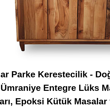
r Parke Kerestecilik - Do
 Ümraniye Entegre Lüks Ma
arı, Epoksi Kütük Masalar