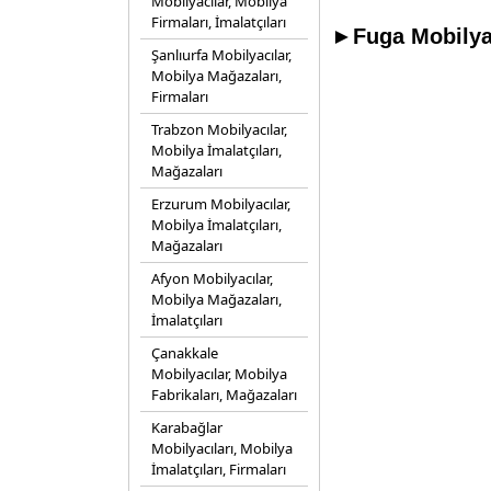
Mobilyacılar, Mobilya
Firmaları, İmalatçıları
►Fuga Mobilya 
Şanlıurfa Mobilyacılar,
Mobilya Mağazaları,
Firmaları
Trabzon Mobilyacılar,
Mobilya İmalatçıları,
Mağazaları
Erzurum Mobilyacılar,
Mobilya İmalatçıları,
Mağazaları
Afyon Mobilyacılar,
Mobilya Mağazaları,
İmalatçıları
Çanakkale
Mobilyacılar, Mobilya
Fabrikaları, Mağazaları
Karabağlar
Mobilyacıları, Mobilya
İmalatçıları, Firmaları