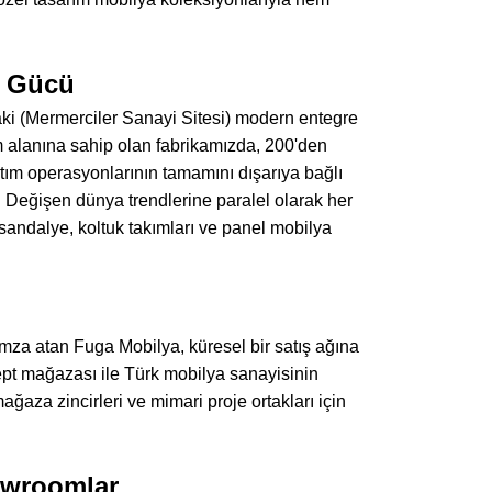
m Gücü
ndaki (Mermerciler Sanayi Sitesi) modern entegre
im alanına sahip olan fabrikamızda, 200'den
tım operasyonlarının tamamını dışarıya bağlı
 Değişen dünya trendlerine paralel olarak her
 sandalye, koltuk takımları ve panel mobilya
mza atan Fuga Mobilya, küresel bir satış ağına
nsept mağazası ile Türk mobilya sanayisinin
ağaza zincirleri ve mimari proje ortakları için
owroomlar