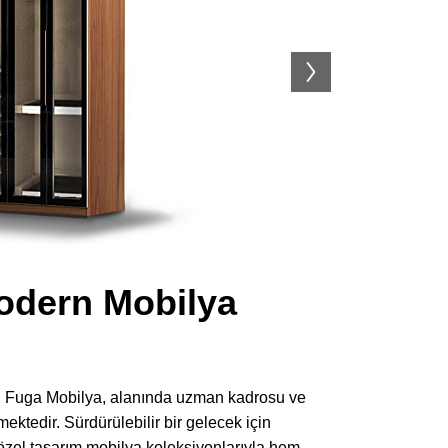
odern Mobilya
ren Fuga Mobilya, alanında uzman kadrosu ve
ektedir. Sürdürülebilir bir gelecek için
özel tasarım mobilya koleksiyonlarıyla hem