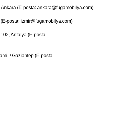
ğ / Ankara (E-posta: ankara@fugamobilya.com)
ir (E-posta: izmir@fugamobilya.com)
103, Antalya (E-posta:
amil / Gaziantep (E-posta: