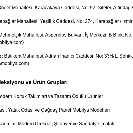
nder Mahallesi, Karacakaya Caddesi, No: 92, Siteler, Altında
abağlar Mahallesi, Yeşillik Caddesi, No: 274, Karabağlar / İzm
ehmetçik Mahallesi, Aspendos Bulvarı, İş Merkezi, B Blok, No: 
bilya.com)
p:
Batıkent Mahallesi, Adnan İnanıcı Caddesi, No: 33H/1, Şehitk
amobilya.com)
eksiyonu ve Ürün Grupları
dern Koltuk Takımları ve Tasarım Ödüllü Ürünler
sı, Yatak Odası ve Çağdaş Panel Mobilya Modelleri
arımlar, Modern Dresuar, Şifonyer ve Sandalye İmalatı