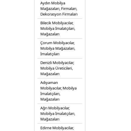
Aydın Mobilya
Mağazaları, Firmaları,
Dekorasyon Firmaları
Bilecik Mobilyacılar,
Mobilya İmalatçıları,
Mağazaları
Çorum Mobilyacılar,
Mobilya Mağazaları,
İmalatçıları
Denizli Mobilyacılar,
Mobilya Üreticileri,
Mağazaları
Adıyaman
Mobilyacılar, Mobilya
İmalatçıları,
Mağazaları
Ağrı Mobilyacılar,
Mobilya İmalatçıları,
Mağazaları
Edirne Mobilyacilar,