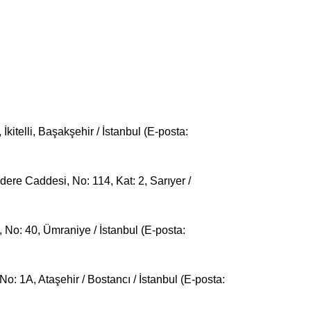
itelli, Başakşehir / İstanbul (E-posta:
e Caddesi, No: 114, Kat: 2, Sarıyer /
 No: 40, Ümraniye / İstanbul (E-posta:
: 1A, Ataşehir / Bostancı / İstanbul (E-posta: