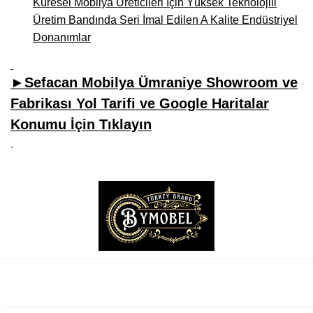
Küresel Mobilya Üreticileri İçin Yüksek Teknolojili
Üretim Bandında Seri İmal Edilen A Kalite Endüstriyel
Donanımlar
►Sefacan Mobilya Ümraniye Showroom ve
Fabrikası Yol Tarifi ve Google Haritalar
Konumu İçin Tıklayın