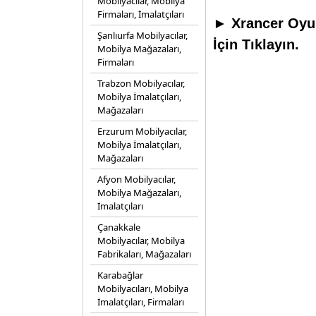
Mobilyacılar, Mobilya
Firmaları, İmalatçıları
► Xrancer Oyun
Şanlıurfa Mobilyacılar,
İçin Tıklayın.
Mobilya Mağazaları,
Firmaları
Trabzon Mobilyacılar,
Mobilya İmalatçıları,
Mağazaları
Erzurum Mobilyacılar,
Mobilya İmalatçıları,
Mağazaları
Afyon Mobilyacılar,
Mobilya Mağazaları,
İmalatçıları
Çanakkale
Mobilyacılar, Mobilya
Fabrikaları, Mağazaları
Karabağlar
Mobilyacıları, Mobilya
İmalatçıları, Firmaları