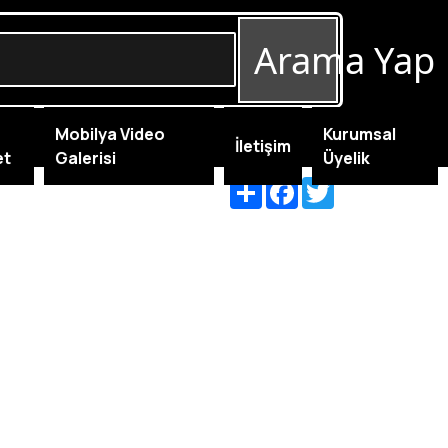
Arama Yap
Mobilya Video
Kurumsal
İletişim
et
Galerisi
Üyelik
Share
Facebook
Twitter