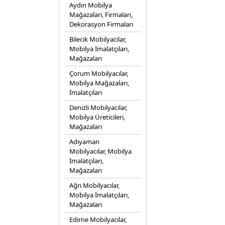
Aydın Mobilya
Mağazaları, Firmaları,
Dekorasyon Firmaları
Bilecik Mobilyacılar,
Mobilya İmalatçıları,
Mağazaları
Çorum Mobilyacılar,
Mobilya Mağazaları,
İmalatçıları
Denizli Mobilyacılar,
Mobilya Üreticileri,
Mağazaları
Adıyaman
Mobilyacılar, Mobilya
İmalatçıları,
Mağazaları
Ağrı Mobilyacılar,
Mobilya İmalatçıları,
Mağazaları
Edirne Mobilyacilar,