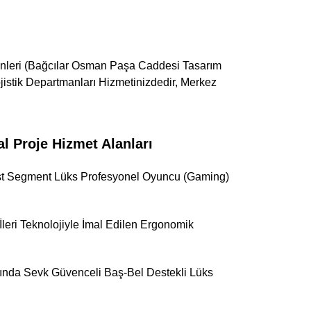
Günleri (Bağcılar Osman Paşa Caddesi Tasarım
Lojistik Departmanları Hizmetinizdedir, Merkez
Proje Hizmet Alanları
 Üst Segment Lüks Profesyonel Oyuncu (Gaming)
eri Teknolojiyle İmal Edilen Ergonomik
manında Sevk Güvenceli Baş-Bel Destekli Lüks