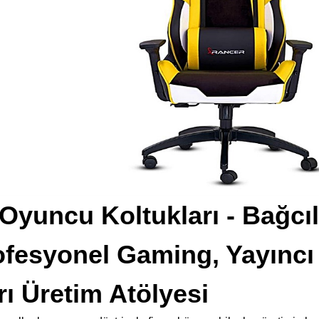
Oyuncu Koltukları - Bağcıl
ofesyonel Gaming, Yayıncı
rı Üretim Atölyesi