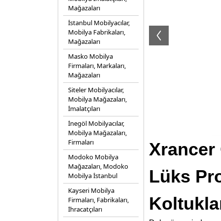
Mağazaları
İstanbul Mobilyacılar,
Mobilya Fabrikaları,
Mağazaları
Masko Mobilya
Firmaları, Markaları,
Mağazaları
Siteler Mobilyacılar,
Mobilya Mağazaları,
İmalatçıları
İnegöl Mobilyacılar,
Mobilya Mağazaları,
Firmaları
Xrancer 
Modoko Mobilya
Mağazaları, Modoko
Lüks Pr
Mobilya İstanbul
Kayseri Mobilya
Koltukla
Firmaları, Fabrikaları,
İhracatçıları