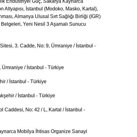
lık Endüstriyel Güç, Sakarya Kaynarca
 Altyapısı, İstanbul (Modoko, Masko, Kartal),
ması, Almanya Ulusal Sırt Sağlığı Birliği (IGR)
Belgeleri, Yeni Nesil 3 Aşamalı Sunucu
si, 3. Cadde, No: 9, Ümraniye / İstanbul -
Ümraniye / İstanbul - Türkiye
r / İstanbul - Türkiye
şehir / İstanbul - Türkiye
addesi, No: 42 / L, Kartal / İstanbul -
ynarca Mobilya İhtisas Organize Sanayi