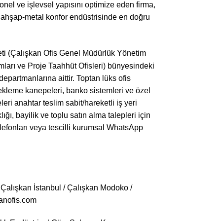
syonel ve işlevsel yapısını optimize eden firma,
için ahşap-metal konfor endüstrisinde en doğru
keti (Çalışkan Ofis Genel Müdürlük Yönetim
ları ve Proje Taahhüt Ofisleri) bünyesindeki
epartmanlarına aittir. Toptan lüks ofis
bekleme kanepeleri, banko sistemleri ve özel
eri anahtar teslim sabit/hareketli iş yeri
ğı, bayilik ve toplu satın alma talepleri için
telefonları veya tescilli kurumsal WhatsApp
/ Çalışkan İstanbul / Çalışkan Modoko /
kanofis.com