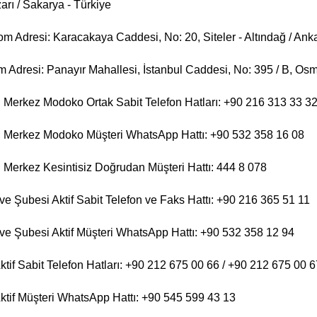
arı / Sakarya - Türkiye
 Adresi: Karacakaya Caddesi, No: 20, Siteler - Altındağ / Anka
Adresi: Panayır Mahallesi, İstanbul Caddesi, No: 395 / B, Osm
Merkez Modoko Ortak Sabit Telefon Hatları: +90 216 313 33 32
 Merkez Modoko Müşteri WhatsApp Hattı: +90 532 358 16 08
Merkez Kesintisiz Doğrudan Müşteri Hattı: 444 8 078
e Şubesi Aktif Sabit Telefon ve Faks Hattı: +90 216 365 51 11
e Şubesi Aktif Müşteri WhatsApp Hattı: +90 532 358 12 94
tif Sabit Telefon Hatları: +90 212 675 00 66 / +90 212 675 00 6
tif Müşteri WhatsApp Hattı: +90 545 599 43 13