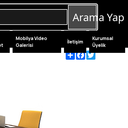
Arama Yap
Mobilya Video
Kurumsal
İletişim
et
Galerisi
Üyelik
Share
Facebook
Twitter