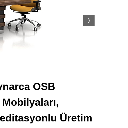
Kaynarca OSB
Mobilyaları,
editasyonlu Üretim