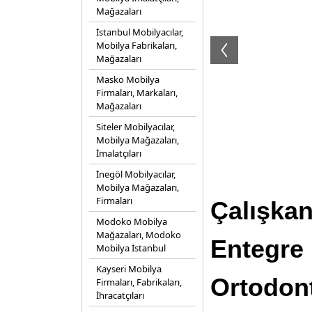
Mağazaları
İstanbul Mobilyacılar,
Mobilya Fabrikaları,
Mağazaları
Masko Mobilya
Firmaları, Markaları,
Mağazaları
Siteler Mobilyacılar,
Mobilya Mağazaları,
İmalatçıları
İnegöl Mobilyacılar,
Mobilya Mağazaları,
Firmaları
Çalışkan
Modoko Mobilya
Mağazaları, Modoko
Entegre 
Mobilya İstanbul
Kayseri Mobilya
Ortodont
Firmaları, Fabrikaları,
İhracatçıları