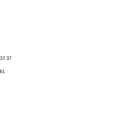
 37 37
 61