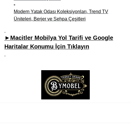
Modern Yatak Odası Koleksiyonları, Trend TV
Üniteleri, Berjer ve Sehpa Çeşitleri
►Macitler Mobilya Yol Tarifi ve Google
Haritalar Konumu İçin Tıklayın