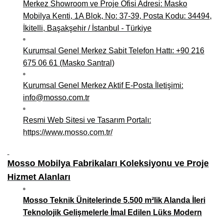
Merkez Showroom ve Proje Ofisi Adresi: Masko
Mobilya Kenti, 1A Blok, No: 37-39, Posta Kodu: 34494,
İkitelli, Başakşehir / İstanbul - Türkiye
Kurumsal Genel Merkez Sabit Telefon Hattı: +90 216
675 06 61 (Masko Santral)
Kurumsal Genel Merkez Aktif E-Posta İletişimi:
info@mosso.com.tr
Resmi Web Sitesi ve Tasarım Portalı:
https://www.mosso.com.tr/
Mosso Mobilya Fabrikaları Koleksiyonu ve Proje
Hizmet Alanları
Mosso Teknik Ünitelerinde 5.500 m²lik Alanda İleri
Teknolojik Gelişmelerle İmal Edilen Lüks Modern