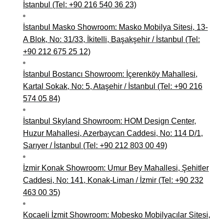
İstanbul (Tel: +90 216 540 36 23)
İstanbul Masko Showroom: Masko Mobilya Sitesi, 13-
A Blok, No: 31/33, İkitelli, Başakşehir / İstanbul (Tel:
+90 212 675 25 12)
İstanbul Bostancı Showroom: İçerenköy Mahallesi,
Kartal Sokak, No: 5, Ataşehir / İstanbul (Tel: +90 216
574 05 84)
İstanbul Skyland Showroom: HOM Design Center,
Huzur Mahallesi, Azerbaycan Caddesi, No: 114 D/1,
Sarıyer / İstanbul (Tel: +90 212 803 00 49)
İzmir Konak Showroom: Umur Bey Mahallesi, Şehitler
Caddesi, No: 141, Konak-Liman / İzmir (Tel: +90 232
463 00 35)
Kocaeli İzmit Showroom: Mobesko Mobilyacılar Sitesi,