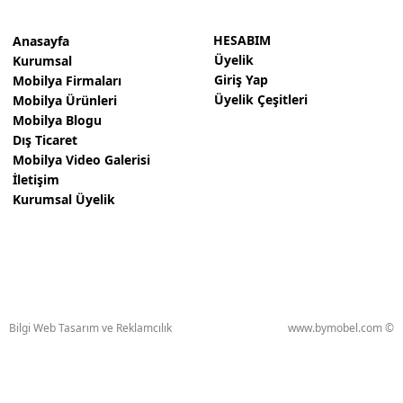
HESABIM
Anasayfa
Üyelik
Kurumsal
Giriş Yap
Mobilya Firmaları
Üyelik Çeşitleri
Mobilya Ürünleri
Mobilya Blogu
Dış Ticaret
Mobilya Video Galerisi
İletişim
Kurumsal Üyelik
Bilgi Web Tasarım ve Reklamcılık
www.bymobel.com ©