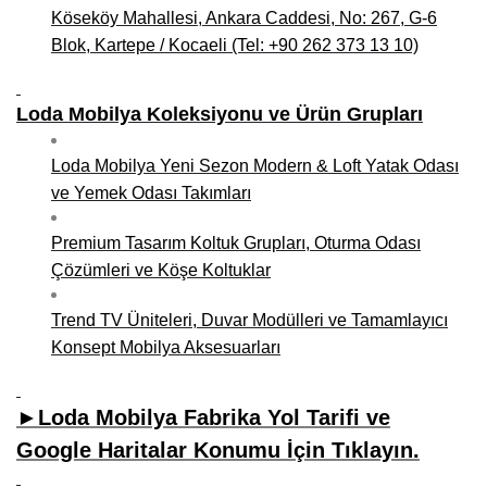
Köseköy Mahallesi, Ankara Caddesi, No: 267, G-6
Blok, Kartepe / Kocaeli (Tel: +90 262 373 13 10)
Loda Mobilya Koleksiyonu ve Ürün Grupları
Loda Mobilya Yeni Sezon Modern & Loft Yatak Odası
ve Yemek Odası Takımları
Premium Tasarım Koltuk Grupları, Oturma Odası
Çözümleri ve Köşe Koltuklar
Trend TV Üniteleri, Duvar Modülleri ve Tamamlayıcı
Konsept Mobilya Aksesuarları
►Loda Mobilya Fabrika Yol Tarifi ve
Google Haritalar Konumu İçin Tıklayın.