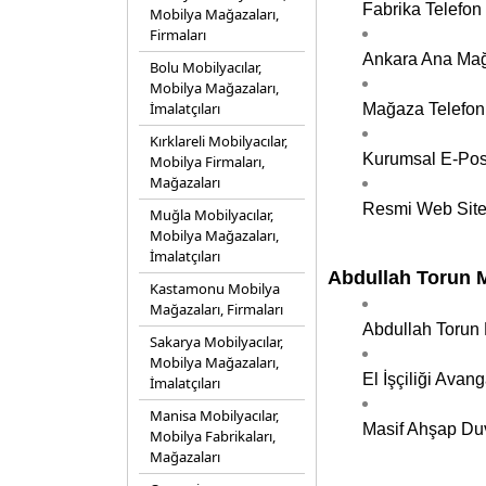
Fabrika Telefon
Mobilya Mağazaları,
Firmaları
Ankara Ana Mağa
Bolu Mobilyacılar,
Mobilya Mağazaları,
İmalatçıları
Mağaza Telefon
Kırklareli Mobilyacılar,
Kurumsal E-Post
Mobilya Firmaları,
Mağazaları
Resmi Web Site
Muğla Mobilyacılar,
Mobilya Mağazaları,
İmalatçıları
Abdullah Torun M
Kastamonu Mobilya
Mağazaları, Firmaları
Abdullah Torun 
Sakarya Mobilyacılar,
Mobilya Mağazaları,
El İşçiliği Avan
İmalatçıları
Manisa Mobilyacılar,
Masif Ahşap Duv
Mobilya Fabrikaları,
Mağazaları