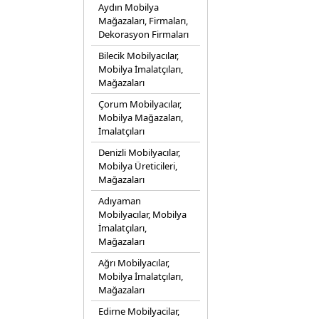
Aydın Mobilya
Mağazaları, Firmaları,
Dekorasyon Firmaları
Bilecik Mobilyacılar,
Mobilya İmalatçıları,
Mağazaları
Çorum Mobilyacılar,
Mobilya Mağazaları,
İmalatçıları
Denizli Mobilyacılar,
Mobilya Üreticileri,
Mağazaları
Adıyaman
Mobilyacılar, Mobilya
İmalatçıları,
Mağazaları
Ağrı Mobilyacılar,
Mobilya İmalatçıları,
Mağazaları
Edirne Mobilyacilar,