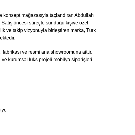
a konsept mağazasıyla taçlandıran Abdullah
. Satış öncesi süreçte sunduğu kişiye özel
ik ve takip vizyonuyla birleştiren marka, Türk
ktedir.
, fabrikası ve resmi ana showroomuna aittir.
ri ve kurumsal lüks projeli mobilya siparişleri
kiye