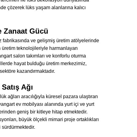
nde çözerek lüks yaşam alanlarına kalıcı
ve Zanaat Gücü
fabrikasında ve gelişmiş üretim atölyelerinde
n üretim teknolojileriyle harmanlayan
vangart salon takımları ve konforlu oturma
a ellerde hayat bulduğu üretim merkezimiz,
e sektöre kazandırmaktadır.
 Satış Ağı
lük ağları aracılığıyla küresel pazara ulaştıran
angart ev mobilyası alanında yurt içi ve yurt
erinden geniş bir kitleye hitap etmektedir.
yonları, büyük ölçekli mimari proje ortaklıkları
ni sürdürmektedir.