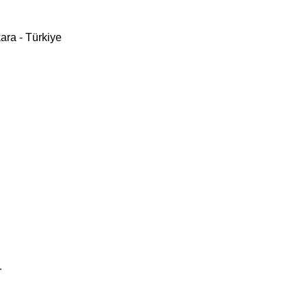
ara - Türkiye
r