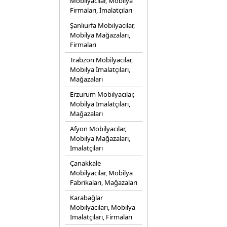
Mobilyacılar, Mobilya
Firmaları, İmalatçıları
Şanlıurfa Mobilyacılar,
Mobilya Mağazaları,
Firmaları
Trabzon Mobilyacılar,
Mobilya İmalatçıları,
Mağazaları
Erzurum Mobilyacılar,
Mobilya İmalatçıları,
Mağazaları
Afyon Mobilyacılar,
Mobilya Mağazaları,
İmalatçıları
Çanakkale
Mobilyacılar, Mobilya
Fabrikaları, Mağazaları
Karabağlar
Mobilyacıları, Mobilya
İmalatçıları, Firmaları