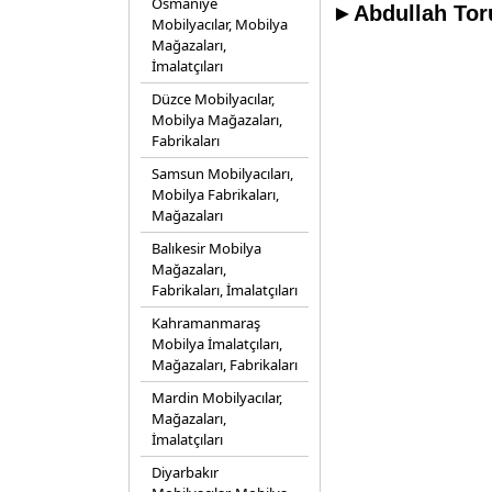
Osmaniye
►Abdullah Toru
Mobilyacılar, Mobilya
Mağazaları,
İmalatçıları
Düzce Mobilyacılar,
Mobilya Mağazaları,
Fabrikaları
Samsun Mobilyacıları,
Mobilya Fabrikaları,
Mağazaları
Balıkesir Mobilya
Mağazaları,
Fabrikaları, İmalatçıları
Kahramanmaraş
Mobilya İmalatçıları,
Mağazaları, Fabrikaları
Mardin Mobilyacılar,
Mağazaları,
İmalatçıları
Diyarbakır