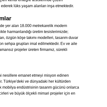
l ederek lüks yaşam alanları inşa etmektedir.
ımlar
e yer alan 18.000 metrekarelik modern
likle harmanlandığı üretim tesislerimizde;
arı, özgün köşe takımı modelleri, tasarım duvar
gon sehpa grupları imal edilmektedir. Ev ve aile
mansız projeler üreten firmamız, sürekli
yeni nesillere emanet etmeyi misyon edinen
. Türkiye'deki ve dünyadaki her kültürden
ürk mobilya endüstrisinin tasarım gücünü onlarca
irleri ve büyük ölçekli mimari projeler için en