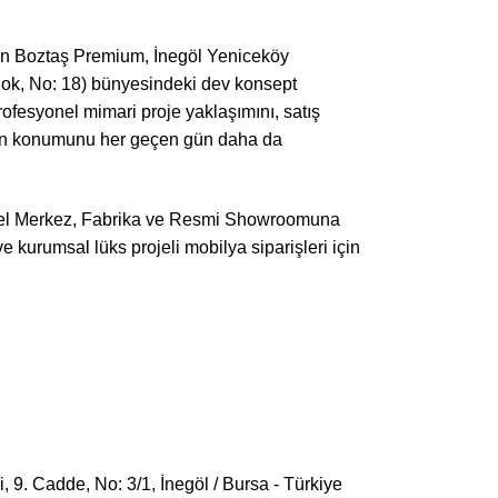
ran Boztaş Premium, İnegöl Yeniceköy
lok, No: 18) bünyesindeki dev konsept
ofesyonel mimari proje yaklaşımını, satış
çkin konumunu her geçen gün daha da
Genel Merkez, Fabrika ve Resmi Showroomuna
i ve kurumsal lüks projeli mobilya siparişleri için
9. Cadde, No: 3/1, İnegöl / Bursa - Türkiye