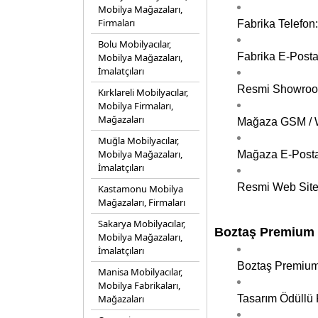
Mobilya Mağazaları,
Firmaları
Fabrika Telefon
Bolu Mobilyacılar,
Fabrika E-Post
Mobilya Mağazaları,
İmalatçıları
Resmi Showroom 
Kırklareli Mobilyacılar,
Mobilya Firmaları,
Mağazaları
Mağaza GSM / W
Muğla Mobilyacılar,
Mobilya Mağazaları,
Mağaza E-Post
İmalatçıları
Resmi Web Site
Kastamonu Mobilya
Mağazaları, Firmaları
Sakarya Mobilyacılar,
Boztaş Premium 
Mobilya Mağazaları,
İmalatçıları
Boztaş Premium
Manisa Mobilyacılar,
Mobilya Fabrikaları,
Mağazaları
Tasarım Ödüllü 