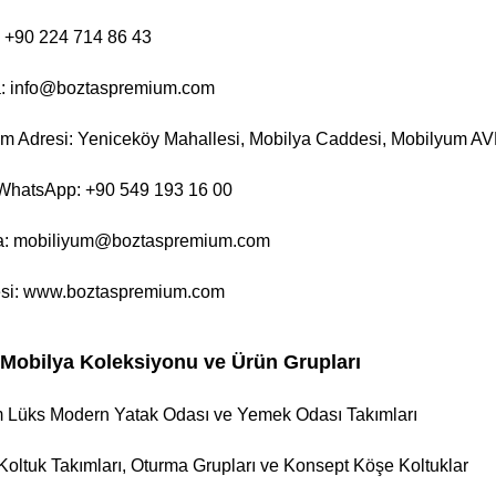
: +90 224 714 86 43
a: info@boztaspremium.com
Adresi: Yeniceköy Mahallesi, Mobilya Caddesi, Mobilyum AVM A
hatsApp: +90 549 193 16 00
a: mobiliyum@boztaspremium.com
si:
www.boztaspremium.com
Mobilya Koleksiyonu ve Ürün Grupları
 Lüks Modern Yatak Odası ve Yemek Odası Takımları
Koltuk Takımları, Oturma Grupları ve Konsept Köşe Koltuklar