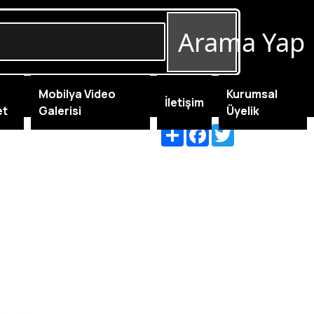
Arama Yap
Mobilya Video
Kurumsal
İletişim
et
Galerisi
Üyelik
Share
Facebook
Twitter