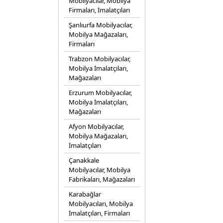
Mobilyacılar, Mobilya
Firmaları, İmalatçıları
Şanlıurfa Mobilyacılar,
Mobilya Mağazaları,
Firmaları
Trabzon Mobilyacılar,
Mobilya İmalatçıları,
Mağazaları
Erzurum Mobilyacılar,
Mobilya İmalatçıları,
Mağazaları
Afyon Mobilyacılar,
Mobilya Mağazaları,
İmalatçıları
Çanakkale
Mobilyacılar, Mobilya
Fabrikaları, Mağazaları
Karabağlar
Mobilyacıları, Mobilya
İmalatçıları, Firmaları