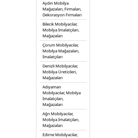
Aydın Mobilya
Mağazaları, Firmaları,
Dekorasyon Firmaları
Bilecik Mobilyacılar,
Mobilya İmalatçıları,
Mağazaları
Çorum Mobilyacılar,
Mobilya Mağazaları,
İmalatçıları
Denizli Mobilyacılar,
Mobilya Üreticileri,
Mağazaları
Adıyaman
Mobilyacılar, Mobilya
İmalatçıları,
Mağazaları
Ağrı Mobilyacılar,
Mobilya İmalatçıları,
Mağazaları
Edirne Mobilyacilar,