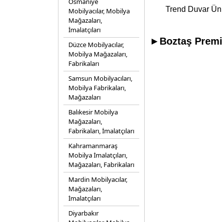
Osmaniye
Trend Duvar Ünit
Mobilyacılar, Mobilya
Mağazaları,
İmalatçıları
►Boztaş Premiu
Düzce Mobilyacılar,
Mobilya Mağazaları,
Fabrikaları
Samsun Mobilyacıları,
Mobilya Fabrikaları,
Mağazaları
Balıkesir Mobilya
Mağazaları,
Fabrikaları, İmalatçıları
Kahramanmaraş
Mobilya İmalatçıları,
Mağazaları, Fabrikaları
Mardin Mobilyacılar,
Mağazaları,
İmalatçıları
Diyarbakır