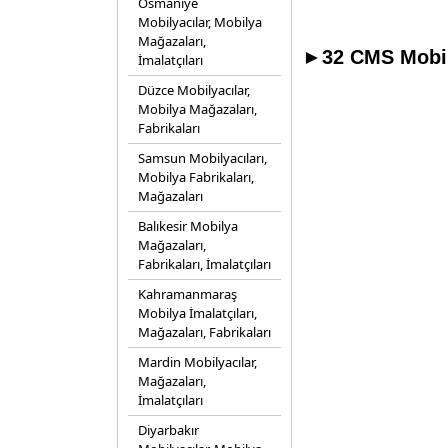
Osmaniye
Mobilyacılar, Mobilya
Mağazaları,
►32 CMS Mobily
İmalatçıları
Düzce Mobilyacılar,
Mobilya Mağazaları,
Fabrikaları
Samsun Mobilyacıları,
Mobilya Fabrikaları,
Mağazaları
Balıkesir Mobilya
Mağazaları,
Fabrikaları, İmalatçıları
Kahramanmaraş
Mobilya İmalatçıları,
Mağazaları, Fabrikaları
Mardin Mobilyacılar,
Mağazaları,
İmalatçıları
Diyarbakır