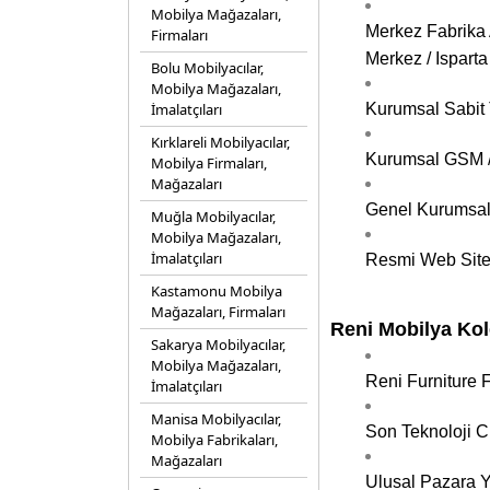
Mobilya Mağazaları,
Merkez Fabrika 
Firmaları
Merkez / Isparta
Bolu Mobilyacılar,
Mobilya Mağazaları,
İmalatçıları
Kurumsal Sabit 
Kırklareli Mobilyacılar,
Kurumsal GSM / 
Mobilya Firmaları,
Mağazaları
Genel Kurumsal
Muğla Mobilyacılar,
Mobilya Mağazaları,
İmalatçıları
Resmi Web Site
Kastamonu Mobilya
Mağazaları, Firmaları
Reni Mobilya Kol
Sakarya Mobilyacılar,
Mobilya Mağazaları,
Reni Furniture 
İmalatçıları
Manisa Mobilyacılar,
Son Teknoloji C
Mobilya Fabrikaları,
Mağazaları
Ulusal Pazara Y