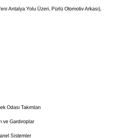
eni Antalya Yolu Üzeri, Pürlü Otomotiv Arkası),
ek Odası Takımları
ı ve Gardıroplar
anel Sistemler