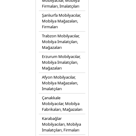
Mobilyacılar, Mobilya
Firmaları, İmalatçıları
Şanlıurfa Mobilyacılar,
Mobilya Mağazaları,
Firmaları
Trabzon Mobilyacılar,
Mobilya İmalatçıları,
Mağazaları
Erzurum Mobilyacılar,
Mobilya İmalatçıları,
Mağazaları
Afyon Mobilyacılar,
Mobilya Mağazaları,
İmalatçıları
Çanakkale
Mobilyacılar, Mobilya
Fabrikaları, Mağazaları
Karabağlar
Mobilyacıları, Mobilya
İmalatçıları, Firmaları