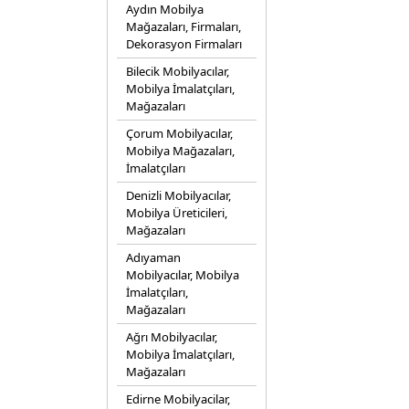
Aydın Mobilya
Mağazaları, Firmaları,
Dekorasyon Firmaları
Bilecik Mobilyacılar,
Mobilya İmalatçıları,
Mağazaları
Çorum Mobilyacılar,
Mobilya Mağazaları,
İmalatçıları
Denizli Mobilyacılar,
Mobilya Üreticileri,
Mağazaları
Adıyaman
Mobilyacılar, Mobilya
İmalatçıları,
Mağazaları
Ağrı Mobilyacılar,
Mobilya İmalatçıları,
Mağazaları
Edirne Mobilyacilar,