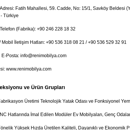
Adresi: Fatih Mahallesi, 59. Cadde, No: 15/1, Savköy Beldesi (Y
 - Türkiye
Telefon (Fabrika): +90 246 228 18 32
Mobil İletişim Hatları: +90 536 318 08 21 / +90 536 529 32 91
 E-Posta: info@renimobilya.com
si:
www.renimobilya.com
eksiyonu ve Ürün Grupları
Fabrikasyon Üretimi Teknolojik Yatak Odası ve Fonksiyonel Yem
NC Hatlarında İmal Edilen Modüler Ev Mobilyaları, Genç Odalar
önelik Yüksek Hızda Üretilen Kaliteli, Dayanıklı ve Ekonomik P