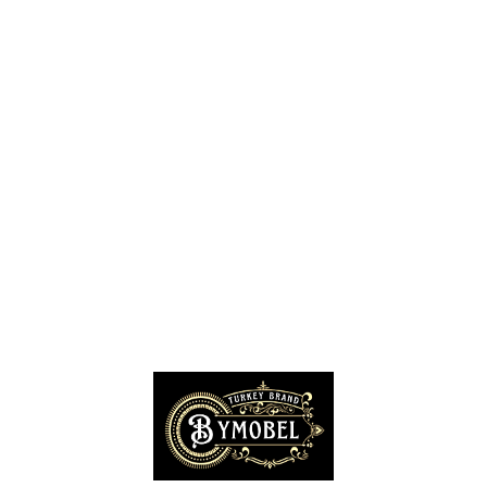
Siteler Mobilyacılar, Mobilya Mağazaları, İmalatçıları
İnegöl Mobilyacılar, Mobilya Mağazaları, Firmaları
Modoko Mobilya Mağazaları, Modoko Mobilya İstanbul
Kayseri Mobilya Firmaları, Fabrikaları, İhracatçıları
İzmir Mobilya Mağazaları, Firmaları, İmalatçıları
Bursa Mobilyacılar, Mobilya Fabrikaları, Üreticileri
Hatay Mobilyacılar, Mobilya Mağazaları, Fabrikaları
Gaziantep Mobilya Mağazaları, İmalatçıları, Üreticileri
Konya Mobilyacıları, Mobilya Mağazaları, Fabrikaları
Kocaeli Mobilyacılar, Mobilya Firmaları, Üreticileri, Mağazaları
Adana Mobilyacılar, Mobilya Mağazaları, Üretici Firmaları
Amasya Mobilyacılar, Mobilya Mağazaları, İmalatçıları