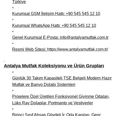
Türkiye
Niğde Mobilyacılar, Mobilya Firmaları, İmalatçıları
Kurumsal GSM İletişim Hattı: +90 545 545 12 10
Giresun Mobilya Mağazaları, İmalatçıları, Mobilyacıları
Kurumsal WhatsApp Hattı: +90 545 545 12 10
Genel Kurumsal E-Posta: info@antalyamutfak.com.tr
Resmi Web Sitesi:
https://www.antalyamutfak.com.tr/
Antalya Mutfak Koleksiyonu ve Ürün Grupları
Günlük 30 Takım Kapasiteli TSE Belgeli Modern Hazır
Mutfak ve Banyo Dolabı Sistemleri
Projelere Özel Üretilen Fonksiyonel Giyinme Odaları,
Lüks Ray Dolaplar, Portmanto ve Vestiyerler
Birinci Sınıf Ahşap Gövdeli İç Oda Kapıları, Genç